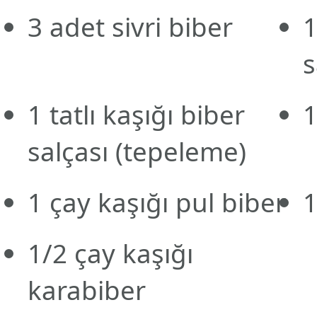
3
adet
sivri biber
s
1
tatlı kaşığı
biber
salçası
(tepeleme)
1
çay kaşığı
pul biber
1/2
çay kaşığı
karabiber