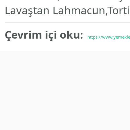
Lavaştan Lahmacun,Torti
Çevrim içi oku:
https://www.yemekler