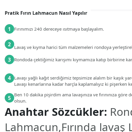
Pratik Fırın Lahmacun Nasıl Yapılır
1
Fırınımızı 240 dereceye ısıtmaya başlayalım.
2
Lavaş ve kıyma harici tüm malzemeleri rondoya yerleştire
3
Rondoda çektiğimiz karışımı kıymamıza katıp birbirine kar
4
Lavaşı yağlı kağıt serdiğimiz tepsimize alalım bir kaşık ya
Lavaşı kenarlarına kadar harçla kaplamalıyız ki pişerken k
Ben 10 dakika pişirdim ama lavaşınıza ve fırınınıza göre d
5
olsun.
Anahtar Sözcükler:
Ron
Lahmacun,Fırında lavaş