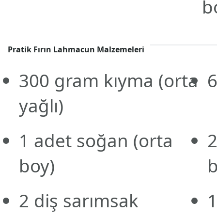
b
Pratik Fırın Lahmacun Malzemeleri
300
gram
kıyma
(orta
yağlı)
1
adet
soğan
(orta
boy)
b
2
diş
sarımsak