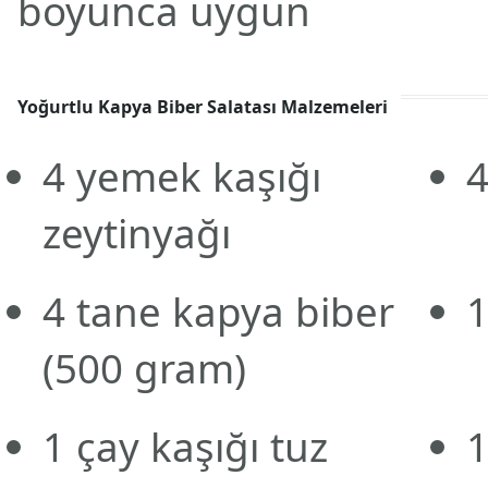
boyunca uygun
Yoğurtlu Kapya Biber Salatası Malzemeleri
4
yemek kaşığı
zeytinyağı
4
tane
kapya biber
1
(500 gram)
1
çay kaşığı
tuz
1