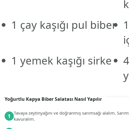
k
1
çay kaşığı
pul biber
1
i
1
yemek kaşığı
sirke
y
Yoğurtlu Kapya Biber Salatası Nasıl Yapılır
Tavaya zeytinyağını ve doğranmış sarımsağı alalım. Sarım
1
kavuralım.