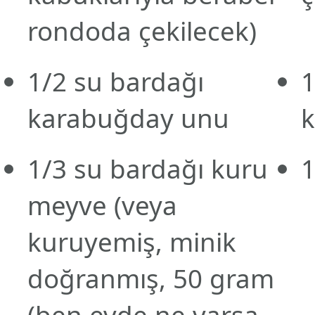
rondoda çekilecek)
1/2
su bardağı
karabuğday unu
1/3
su bardağı
kuru
meyve
(veya
kuruyemiş, minik
doğranmış, 50 gram