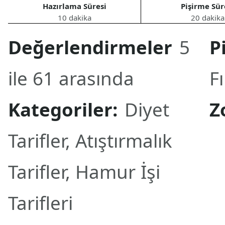
Hazırlama Süresi
Pişirme Sür
10 dakika
20 dakika
Değerlendirmeler
5
P
ile 61 arasında
Fı
Kategoriler:
Diyet
Z
Tarifler
,
Atıştırmalık
Tarifler
,
Hamur İşi
Tarifleri