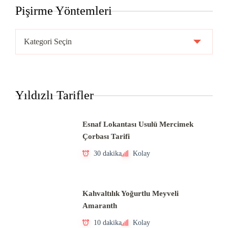
Pişirme Yöntemleri
Pişirme
Yöntemleri
Yıldızlı Tarifler
Esnaf Lokantası Usulü Mercimek
Çorbası Tarifi
30 dakika
Kolay
Kahvaltılık Yoğurtlu Meyveli
Amaranth
10 dakika
Kolay