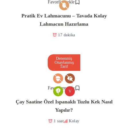
Favorilere ekle
Pratik Ev Lahmacunu – Tavada Kolay
Lahmacun Hazırlama
17 dakika
Denenmiş
Onaylanmış
Tarif
Favorilere ekle
V
Çay Saatine Özel Ispanaklı Tuzlu Kek Nasıl
Yapılır?
1 saat
Kolay