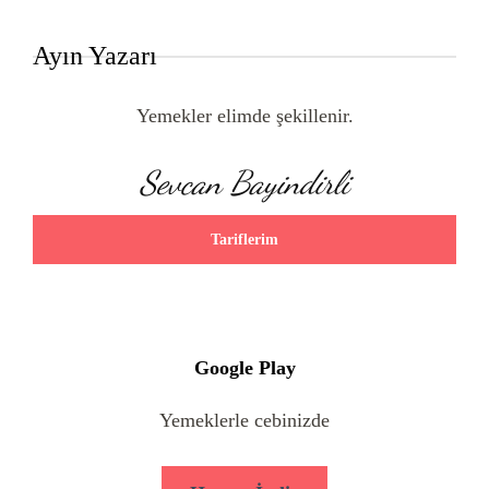
Ayın Yazarı
Yemekler elimde şekillenir.
Sevcan Bayindirli
Tariflerim
Google Play
Yemeklerle cebinizde