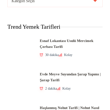
Mutfakları
Trend Yemek Tarifleri
Esnaf Lokantası Usulü Mercimek
Çorbası Tarifi
30 dakika
Kolay
Evde Meyve Suyundan Şarap Yapımı |
Şarap Tarifi
2 dakika
Kolay
Haşlanmış Nohut Tarifi | Nohut Nasıl