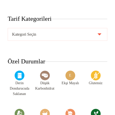
Tarif Kategorileri
Tarif
Kategorileri
Özel Durumlar
E
Derin
Düşük
Ekşi Mayalı
Glutensiz
Dondurucuda
Karbonhidrat
Saklanan