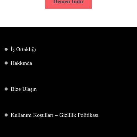
Hemen İndir
İş Ortaklığı
Hakkında
Bize Ulaşın
Kullanım Koşulları – Gizlilik Politikası