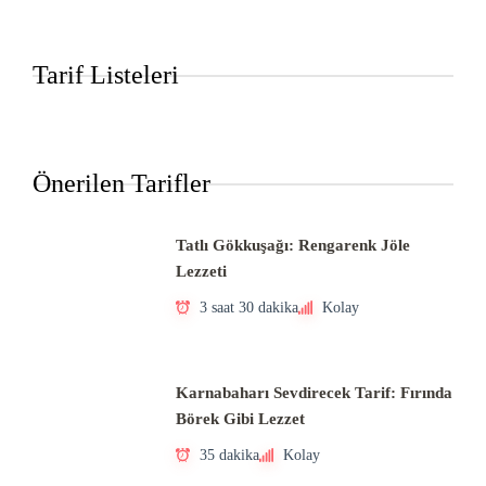
Tarif Listeleri
Önerilen Tarifler
Tatlı Gökkuşağı: Rengarenk Jöle
Lezzeti
3 saat 30 dakika
Kolay
Karnabaharı Sevdirecek Tarif: Fırında
Börek Gibi Lezzet
35 dakika
Kolay