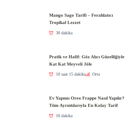
Mango Sago Tarifi – Ferahlatıcı
Tropikal Lezzet
30 dakika
Pratik ve Hafif: Göz Alıcı Güzelliğiyle
Kat Kat Meyveli Jöle
10 saat 15 dakika
Orta
Ev Yapımı Oreo Frappe Nasıl Yapılır?
Tüm Ayrıntılarıyla En Kolay Tarif
10 dakika