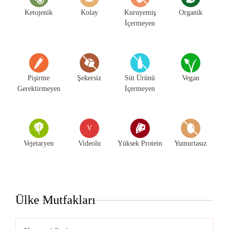
Ketojenik
Kolay
Kuruyemiş
Organik
İçermeyen
Pişirme
Şekersiz
Süt Ürünü
Vegan
Gerektirmeyen
İçermeyen
V
Vejetaryen
Videolu
Yüksek Protein
Yumurtasız
Ülke Mutfakları
Ülke