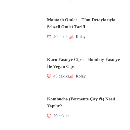
Mantarlı Omlet – Tüm Detaylarıyla
Sebzeli Omlet Tarifi
40 dakika
Kolay
Kuru Fasulye Cipsi – Bombay Fasulye
İle Vegan Cips
45 dakika
Kolay
Kombucha (Fermente Çay ☕) Nasıl
Yapılır?
20 dakika