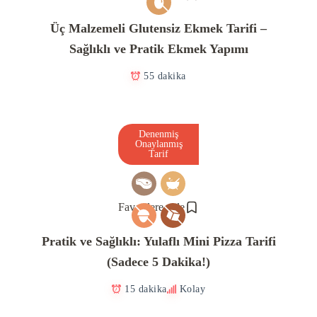
Üç Malzemeli Glutensiz Ekmek Tarifi –
Sağlıklı ve Pratik Ekmek Yapımı
55 dakika
Denenmiş
Onaylanmış
Tarif
Favorilere ekle
Pratik ve Sağlıklı: Yulaflı Mini Pizza Tarifi
(Sadece 5 Dakika!)
15 dakika
Kolay