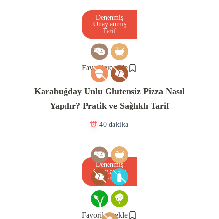
Denenmiş
Onaylanmış
Tarif
Favorilere ekle
Karabuğday Unlu Glutensiz Pizza Nasıl
Yapılır? Pratik ve Sağlıklı Tarif
40 dakika
Denenmiş
Onaylanmış
Tarif
Favorilere ekle