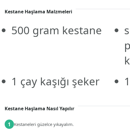
Kestane Haşlama Malzmeleri
500
gram
kestane
k
1
çay kaşığı
şeker
Kestane Haşlama Nasıl Yapılır
1
Kestaneleri güzelce yıkayalım.