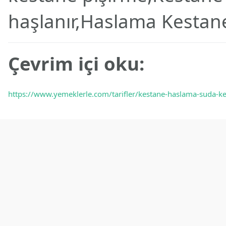
haşlanır,Haslama Kestane 
Çevrim içi oku:
https://www.yemeklerle.com/tarifler/kestane-haslama-suda-kes