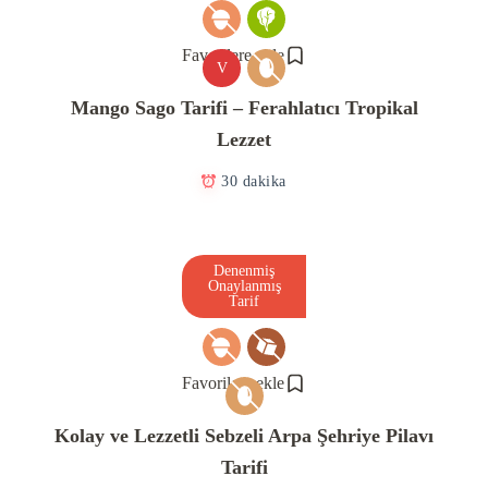
Favorilere ekle
V
Mango Sago Tarifi – Ferahlatıcı Tropikal
Lezzet
30 dakika
Denenmiş
Onaylanmış
Tarif
Favorilere ekle
Kolay ve Lezzetli Sebzeli Arpa Şehriye Pilavı
Tarifi