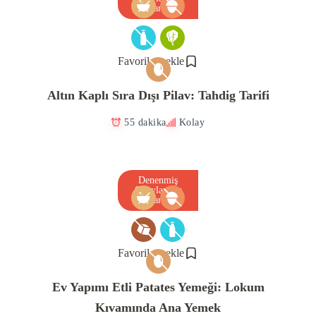
Tarif
Favorilere ekle
Altın Kaplı Sıra Dışı Pilav: Tahdig Tarifi
55 dakika
Kolay
Denenmiş
Onaylanmış
Tarif
Favorilere ekle
Ev Yapımı Etli Patates Yemeği: Lokum
Kıvamında Ana Yemek