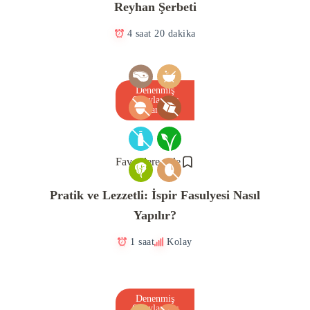
Reyhan Şerbeti
4 saat 20 dakika
Denenmiş
Onaylanmış
Tarif
Favorilere ekle
Pratik ve Lezzetli: İspir Fasulyesi Nasıl
Yapılır?
1 saat
Kolay
Denenmiş
Onaylanmış