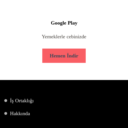
Google Play
Yemeklerle cebinizde
Hemen İndir
İş Ortaklığı
Hakkında