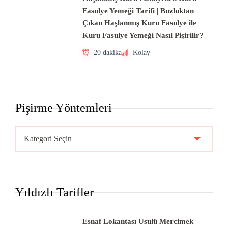
Fasulye Yemeği Tarifi | Buzluktan
Çıkan Haşlanmış Kuru Fasulye ile
Kuru Fasulye Yemeği Nasıl Pişirilir?
20 dakika
Kolay
Pişirme Yöntemleri
Pişirme
Yöntemleri
Yıldızlı Tarifler
Esnaf Lokantası Usulü Mercimek