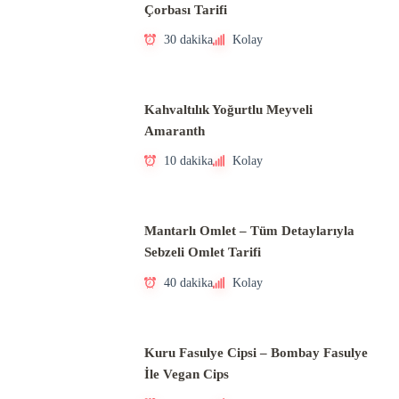
Çorbası Tarifi
30 dakika
Kolay
Kahvaltılık Yoğurtlu Meyveli
Amaranth
10 dakika
Kolay
Mantarlı Omlet – Tüm Detaylarıyla
Sebzeli Omlet Tarifi
40 dakika
Kolay
Kuru Fasulye Cipsi – Bombay Fasulye
İle Vegan Cips