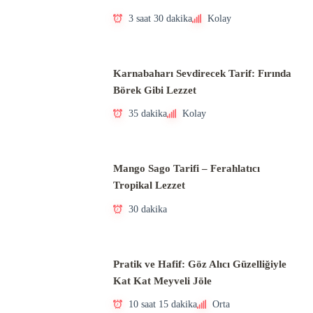
3 saat 30 dakika
Kolay
Karnabaharı Sevdirecek Tarif: Fırında
Börek Gibi Lezzet
35 dakika
Kolay
Mango Sago Tarifi – Ferahlatıcı
Tropikal Lezzet
30 dakika
Pratik ve Hafif: Göz Alıcı Güzelliğiyle
Kat Kat Meyveli Jöle
10 saat 15 dakika
Orta