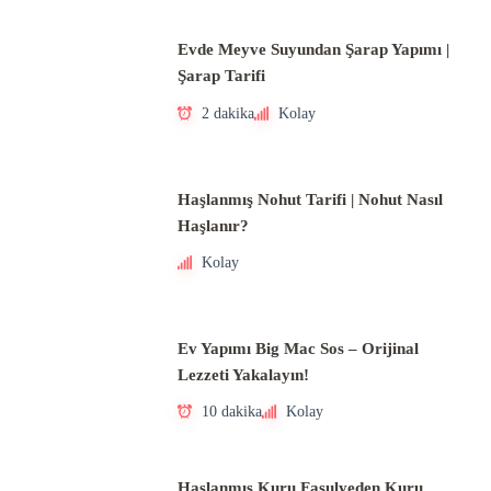
Evde Meyve Suyundan Şarap Yapımı |
Şarap Tarifi
2 dakika
Kolay
Haşlanmış Nohut Tarifi | Nohut Nasıl
Haşlanır?
Kolay
Ev Yapımı Big Mac Sos – Orijinal
Lezzeti Yakalayın!
10 dakika
Kolay
Haşlanmış Kuru Fasulyeden Kuru