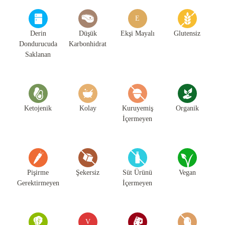
E
Derin
Düşük
Ekşi Mayalı
Glutensiz
Dondurucuda
Karbonhidrat
Saklanan
Ketojenik
Kolay
Kuruyemiş
Organik
İçermeyen
Pişirme
Şekersiz
Süt Ürünü
Vegan
Gerektirmeyen
İçermeyen
V