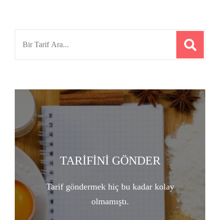
Search
for:
TARİFİNİ GÖNDER
Tarif göndermek hiç bu kadar kolay
olmamıştı.