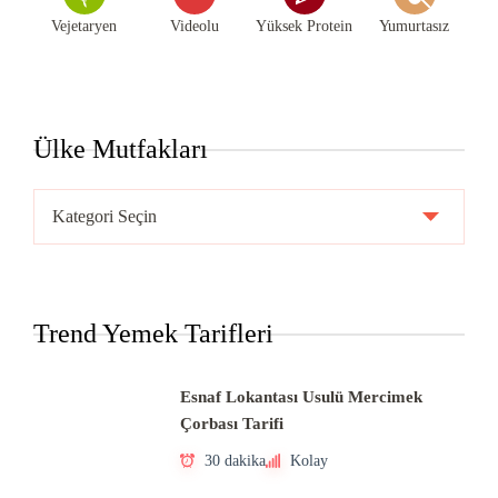
Vejetaryen
Videolu
Yüksek Protein
Yumurtasız
Ülke Mutfakları
Ülke
Mutfakları
Trend Yemek Tarifleri
Esnaf Lokantası Usulü Mercimek
Çorbası Tarifi
30 dakika
Kolay