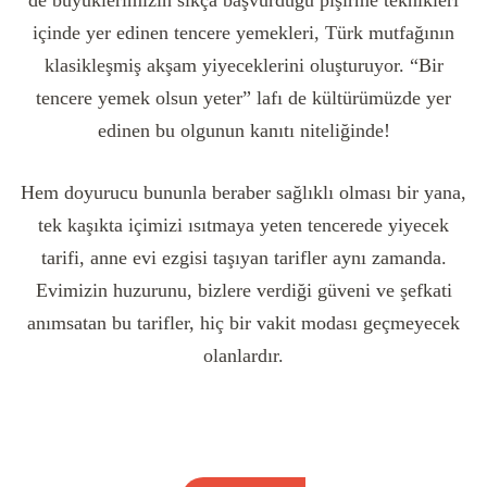
de büyüklerimizin sıkça başvurduğu pişirme teknikleri
içinde yer edinen tencere yemekleri, Türk mutfağının
klasikleşmiş akşam yiyeceklerini oluşturuyor. “Bir
tencere yemek olsun yeter” lafı de kültürümüzde yer
edinen bu olgunun kanıtı niteliğinde!
Hem doyurucu bununla beraber sağlıklı olması bir yana,
tek kaşıkta içimizi ısıtmaya yeten tencerede yiyecek
tarifi, anne evi ezgisi taşıyan tarifler aynı zamanda.
Evimizin huzurunu, bizlere verdiği güveni ve şefkati
anımsatan bu tarifler, hiç bir vakit modası geçmeyecek
olanlardır.