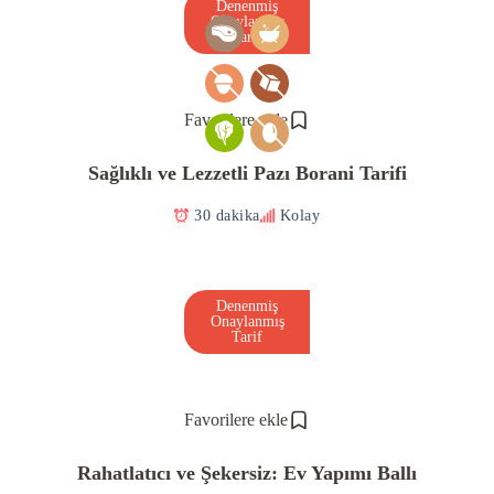
Denenmiş
Onaylanmış
Tarif
Favorilere ekle
Sağlıklı ve Lezzetli Pazı Borani Tarifi
30 dakika
Kolay
Denenmiş
Onaylanmış
Tarif
Favorilere ekle
Rahatlatıcı ve Şekersiz: Ev Yapımı Ballı