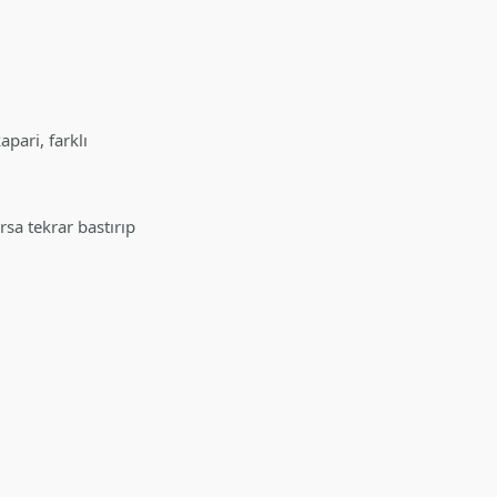
pari, farklı
sa tekrar bastırıp