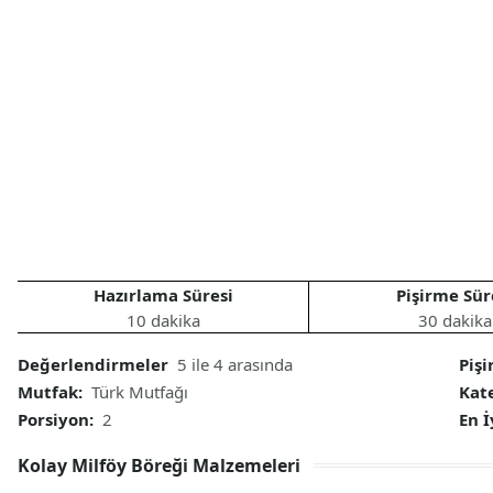
Hazırlama Süresi
Pişirme Sür
10 dakika
30 dakika
Değerlendirmeler
5 ile 4 arasında
Piş
Mutfak:
Türk Mutfağı
Kat
Porsiyon:
2
En 
Kolay Milföy Böreği Malzemeleri