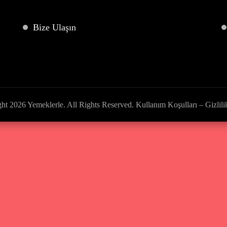
Bize Ulaşın
ght 2026
Yemeklerle
. All Rights Reserved.
Kullanım Koşulları – Gizlilik