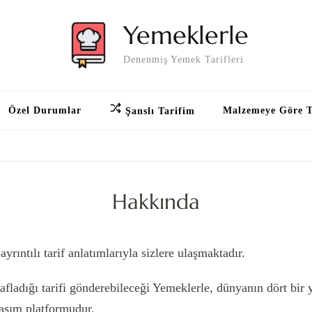
Yemeklerle
Denenmiş Yemek Tarifleri
Özel Durumlar
Malzemeye Göre T
Şanslı Tarifim
Hakkında
rıntılı tarif anlatımlarıyla sizlere ulaşmaktadır.
afladığı tarifi gönderebileceği Yemeklerle, dünyanın dört bi
laşım platformudur.