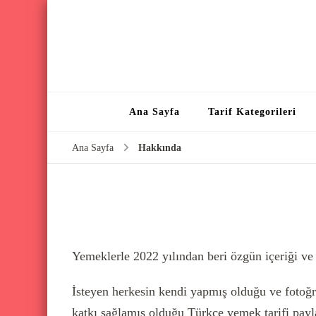
Ana Sayfa
Tarif Kategorileri
Ana Sayfa
Hakkında
Yemeklerle 2022 yılından beri özgün içeriği ve ay
İsteyen herkesin kendi yapmış olduğu ve fotoğr
katkı sağlamış olduğu Türkçe yemek tarifi pay