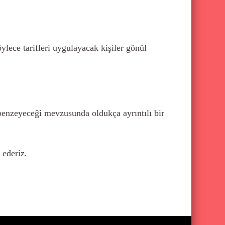
ylece tarifleri uygulayacak kişiler gönül
ye benzeyeceği mevzusunda oldukça ayrıntılı bir
 ederiz.