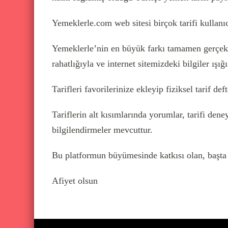
Yemeklerle.com web sitesi birçok tarifi kullanıc
Yemeklerle’nin en büyük farkı tamamen gerçek ku
rahatlığıyla ve internet sitemizdeki bilgiler ışığ
Tarifleri favorilerinize ekleyip fiziksel tarif de
Tariflerin alt kısımlarında yorumlar, tarifi den
bilgilendirmeler mevcuttur.
Bu platformun büyümesinde katkısı olan, başta 
Afiyet olsun