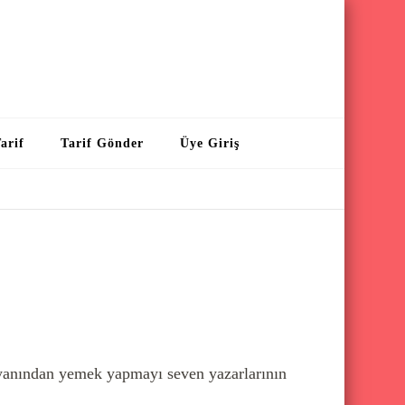
arif
Tarif Gönder
Üye Giriş
r yanından yemek yapmayı seven yazarlarının