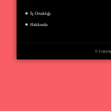
İş Ortaklığı
Hakkında
© Copyri