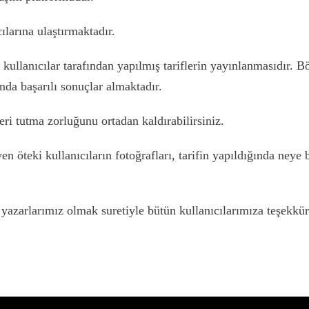
ılarına ulaştırmaktadır.
llanıcılar tarafından yapılmış tariflerin yayınlanmasıdır. Bö
ında başarılı sonuçlar almaktadır.
fteri tutma zorluğunu ortadan kaldırabilirsiniz.
eyen öteki kullanıcıların fotoğrafları, tarifin yapıldığında ne
yazarlarımız olmak suretiyle bütün kullanıcılarımıza teşekkür