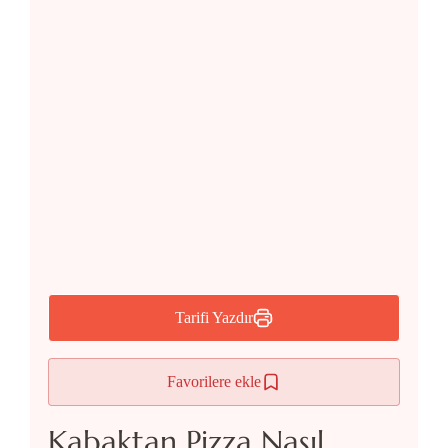
Tarifi Yazdır
Favorilere ekle
Kabaktan Pizza Nasıl