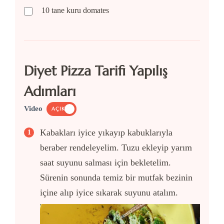
10
tane
kuru domates
Diyet Pizza Tarifi Yapılış
Adımları
Video
AÇIK
Kabakları iyice yıkayıp kabuklarıyla
beraber rendeleyelim. Tuzu ekleyip yarım
saat suyunu salması için bekletelim.
Sürenin sonunda temiz bir mutfak bezinin
içine alıp iyice sıkarak suyunu atalım.