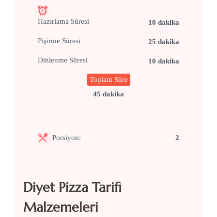
Hazırlama Süresi
10 dakika
Pişirme Süresi
25 dakika
Dinlenme Süresi
10 dakika
Toplam Süre
45 dakika
Porsiyon:
2
Diyet Pizza Tarifi
Malzemeleri