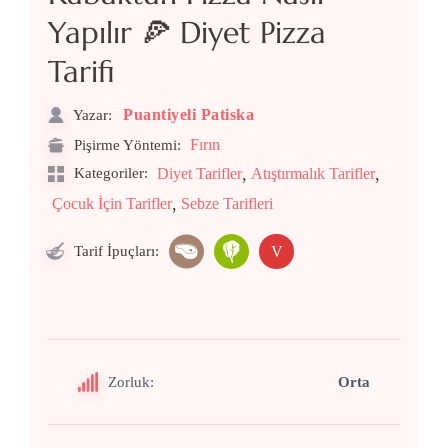
Yapılır 🍕 Diyet Pizza
Tarifi
Puantiyeli Patiska
Yazar:
Fırın
Pişirme Yöntemi:
,
,
Kategoriler:
Diyet Tarifler
Atıştırmalık Tarifler
,
Çocuk İçin Tarifler
Sebze Tarifleri
Tarif İpuçları:
V
Zorluk:
Orta