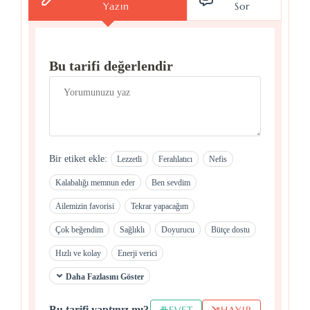
Yazın
Sor
Bu tarifi değerlendir
Bir etiket ekle:
Lezzetli
Ferahlatıcı
Nefis
Kalabalığı memnun eder
Ben sevdim
Ailemizin favorisi
Tekrar yapacağım
Çok beğendim
Sağlıklı
Doyurucu
Bütçe dostu
Hızlı ve kolay
Enerji verici
Daha Fazlasını Göster
EVET
HAYIR
Bu tarifi yaptınız mı?