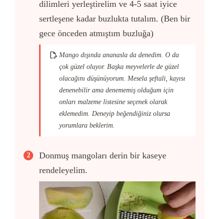
dilimleri yerleştirelim ve 4-5 saat iyice
sertleşene kadar buzlukta tutalım. (Ben bir
gece önceden atmıştım buzluğa)
Mango dışında ananasla da denedim. O da
çok güzel oluyor. Başka meyvelerle de güzel
olacağını düşünüyorum. Mesela şeftali, kayısı
denenebilir ama denememiş olduğum için
onları malzeme listesine seçenek olarak
eklemedim. Deneyip beğendiğiniz olursa
yorumlara beklerim.
Donmuş mangoları derin bir kaseye
rendeleyelim.