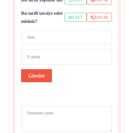
Bu tarifi tavsiye eder
EVET
HAYIR
misiniz?