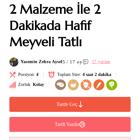
2 Malzeme İle 2
Dakikada Hafif
Meyveli Tatlı
5 / 17 oy
Yasemin Zehra Aysel
17 yorum
Porsiyon:
4
Toplam Süre:
4 saat 2 dakika
Zorluk:
Kolay
Tarife Geç
Tarifi Yazdır