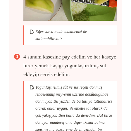
Eğer varsa rende makinenizi de
kullanabilirsiniz.
4 sunum kasesine pay edelim ve her kaseye
birer yemek kaşığı yoğunlaştırılmış süt
ekleyip servis edelim.
Yoğunlaştırılmış süt ve süt reçeli donmuş
rendelenmiş meyvenin üzerine döküldüğünde
donmuyor. Bu yüzden de bu tatlıya tatlandırıcı
olarak onlar uygun. Ve elbette tat olarak da
çok yakışıyor. Ben balla da denedim. Bal biraz
donuyor maalesef ama diğer ikisini bulma
şansınız hiç yoksa yine de en azından bir