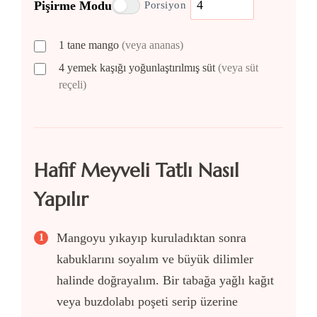
Pişirme Modu
Porsiyon
1
tane
mango
(veya ananas)
4
yemek kaşığı
yoğunlaştırılmış süt
(veya süt
reçeli)
Hafif Meyveli Tatlı Nasıl
Yapılır
Mangoyu yıkayıp kuruladıktan sonra
kabuklarını soyalım ve büyük dilimler
halinde doğrayalım. Bir tabağa yağlı kağıt
veya buzdolabı poşeti serip üzerine