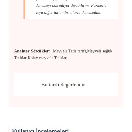
denemeyi hak ediyor diyebilirim. Pekmezle
veya diğer tatlandırıcılarla denemedim.
Anahtar Sözcükler:
Meyveli Tatlı tarifi,Meyveli soğuk
Tatlılar,Kolay meyveli Tatlılar,
Bu tarifi değerlendir
Kullanıcı İncelemeleri