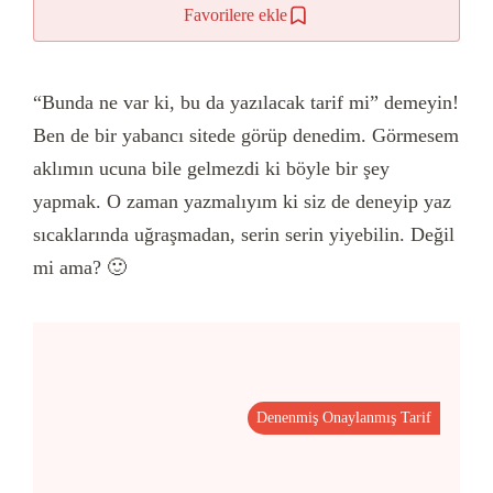
Favorilere ekle
“Bunda ne var ki, bu da yazılacak tarif mi” demeyin!
Ben de bir yabancı sitede görüp denedim. Görmesem
aklımın ucuna bile gelmezdi ki böyle bir şey
yapmak. O zaman yazmalıyım ki siz de deneyip yaz
sıcaklarında uğraşmadan, serin serin yiyebilin. Değil
mi ama? 🙂
Denenmiş Onaylanmış Tarif