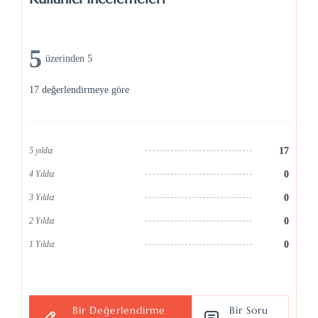
5
üzerinden 5
17 değerlendirmeye göre
17
5 yıldız
0
4 Yıldız
0
3 Yıldız
0
2 Yıldız
0
1 Yıldız
Bir Değerlendirme
Bir Soru