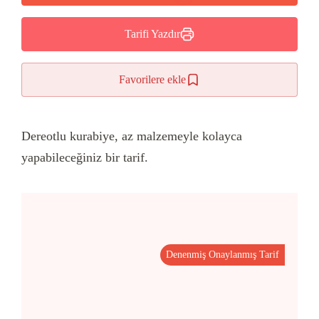
Tarifi Yazdır
Favorilere ekle
Dereotlu kurabiye, az malzemeyle kolayca
yapabileceğiniz bir tarif.
Denenmiş Onaylanmış Tarif