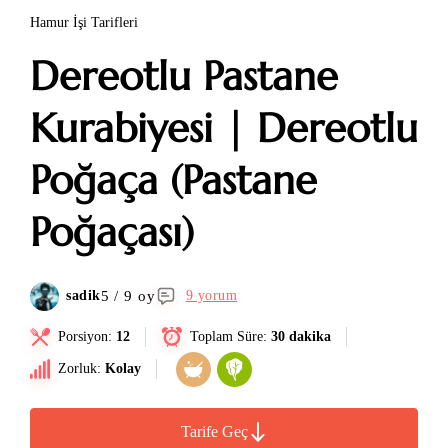
Hamur İşi Tarifleri
Dereotlu Pastane
Kurabiyesi | Dereotlu
Poğaça (Pastane
Poğaçası)
5 / 9 oy
sadik
9 yorum
Porsiyon:
12
Toplam Süre:
30 dakika
Zorluk:
Kolay
Tarife Geç