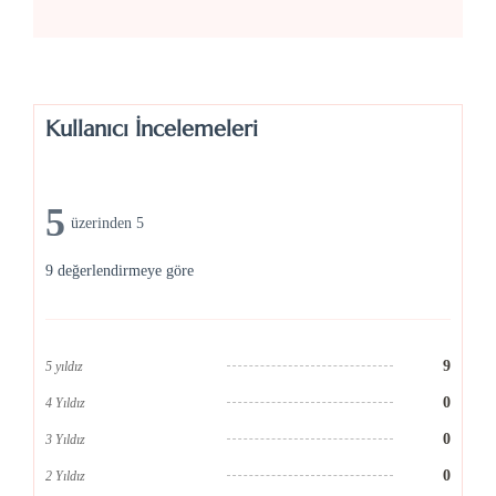
Kullanıcı İncelemeleri
5
üzerinden 5
9 değerlendirmeye göre
9
5 yıldız
0
4 Yıldız
0
3 Yıldız
0
2 Yıldız