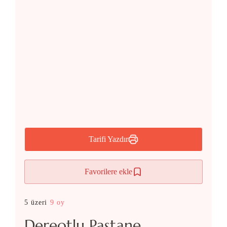
Tarifi Yazdır
Favorilere ekle
5 üzeri
9 oy
Dereotlu Pastane