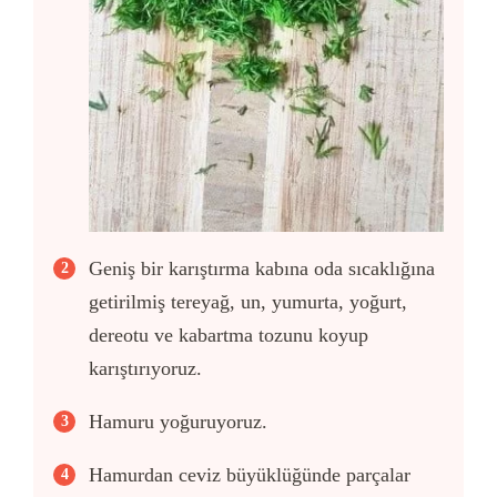
Geniş bir karıştırma kabına oda sıcaklığına
getirilmiş tereyağ, un, yumurta, yoğurt,
dereotu ve kabartma tozunu koyup
karıştırıyoruz.
H
amuru yoğuruyoruz.
Hamurdan ceviz büyüklüğünde parçalar