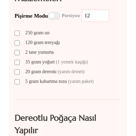
Pişirme Modu
Porsiyon
250
gram
un
120
gram
tereyağı
2
tane
yumurta
35
gram
yoğurt
(1 yemek kaşığı)
20
gram
dereotu
(yarım demet)
5
gram
kabartma tozu
(yarım paket)
Dereotlu Poğaça Nasıl
Yapılır