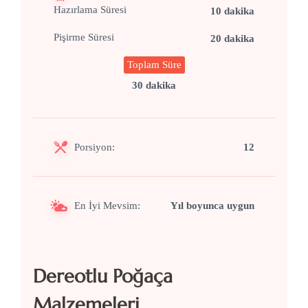
Hazırlama Süresi
10 dakika
Pişirme Süresi
20 dakika
Toplam Süre
30 dakika
Porsiyon:
12
En İyi Mevsim:
Yıl boyunca uygun
Dereotlu Poğaça
Malzemeleri