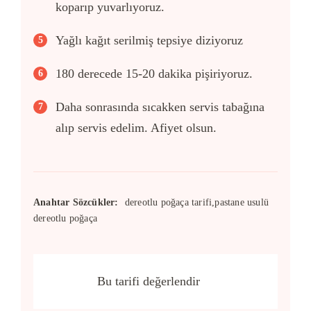
koparıp yuvarlıyoruz.
Yağlı kağıt serilmiş tepsiye diziyoruz
180 derecede 15-20 dakika pişiriyoruz.
Daha sonrasında sıcakken servis tabağına
alıp servis edelim. Afiyet olsun.
Anahtar Sözcükler:
dereotlu poğaça tarifi,pastane usulü
dereotlu poğaça
Bu tarifi değerlendir