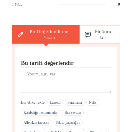
0
1 Yıldız
Bir Değerlendirme
Bir Soru
Yazın
Sor
Bu tarifi değerlendir
Bir etiket ekle:
Lezzetli
Ferahlatıcı
Nefis
Kalabalığı memnun eder
Ben sevdim
Ailemizin favorisi
Tekrar yapacağım