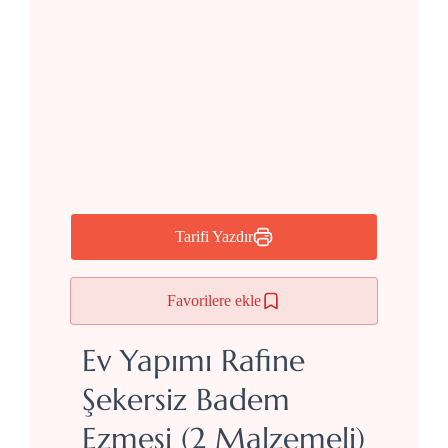
Tarifi Yazdır
Favorilere ekle
Ev Yapımı Rafine
Şekersiz Badem
Ezmesi (2 Malzemeli)