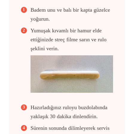
Badem unu ve balı bir kapta güzelce
yoğurun.
Yumuşak kıvamlı bir hamur elde
ettiğinizde streç filme sarın ve rulo
şeklini verin.
Hazırladığınız ruloyu buzdolabında
yaklaşık 30 dakika dinlendirin.
Sürenin sonunda dilimleyerek servis