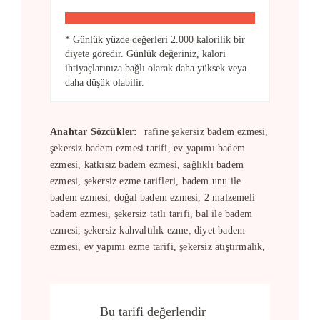
* Günlük yüzde değerleri 2.000 kalorilik bir
diyete göredir. Günlük değeriniz, kalori
ihtiyaçlarınıza bağlı olarak daha yüksek veya
daha düşük olabilir.
Anahtar Sözcükler:
rafine şekersiz badem ezmesi,
şekersiz badem ezmesi tarifi, ev yapımı badem
ezmesi, katkısız badem ezmesi, sağlıklı badem
ezmesi, şekersiz ezme tarifleri, badem unu ile
badem ezmesi, doğal badem ezmesi, 2 malzemeli
badem ezmesi, şekersiz tatlı tarifi, bal ile badem
ezmesi, şekersiz kahvaltılık ezme, diyet badem
ezmesi, ev yapımı ezme tarifi, şekersiz atıştırmalık,
Bu tarifi değerlendir