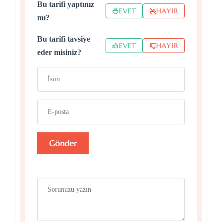
Bu tarifi yaptınız
EVET
HAYIR
mı?
Bu tarifi tavsiye
EVET
HAYIR
eder misiniz?