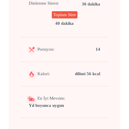
Dinlenme Süresi
30 dakika
Toplam Süre
40 dakika
Porsiyon:
14
Kalori:
dilimi 56 kcal
En İyi Mevsim:
Yıl boyunca uygun