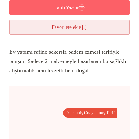
Tarifi Yazdır
Favorilere ekle
Ev yapımı rafine şekersiz badem ezmesi tarifiyle
tanışın! Sadece 2 malzemeyle hazırlanan bu sağlıklı
atıştırmalık hem lezzetli hem doğal.
Denenmiş Onaylanmış Tarif