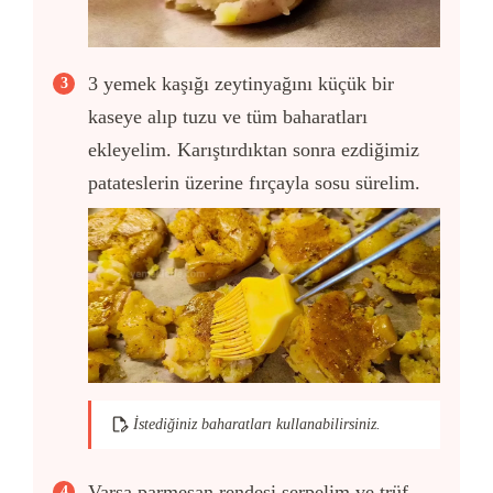
3 yemek kaşığı zeytinyağını küçük bir
kaseye alıp tuzu ve tüm baharatları
ekleyelim. Karıştırdıktan sonra ezdiğimiz
patateslerin üzerine fırçayla sosu sürelim.
İstediğiniz baharatları kullanabilirsiniz.
Varsa parmesan rendesi serpelim ve trüf