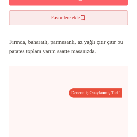
Favorilere ekle
Fırında, baharatlı, parmesanlı, az yağlı çıtır çıtır bu
patates toplam yarım saatte masanızda.
Denenmiş Onaylanmış Tarif