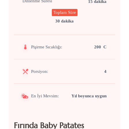
Dinlenme Süresi
15 dakika
Toplam Süre
30 dakika
Pişirme Sıcaklığı:
200 C
Porsiyon:
4
En İyi Mevsim:
Yıl boyunca uygun
Fırında Baby Patates