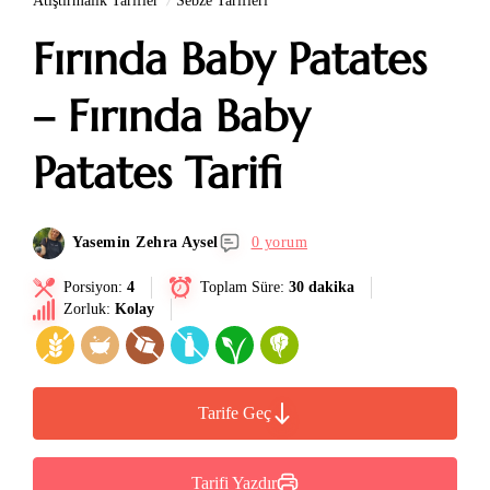
Atıştırmalık Tarifler
Sebze Tarifleri
Fırında Baby Patates
– Fırında Baby
Patates Tarifi
Yasemin Zehra Aysel
0 yorum
Porsiyon:
4
Toplam Süre:
30 dakika
Zorluk:
Kolay
Tarife Geç
Tarifi Yazdır