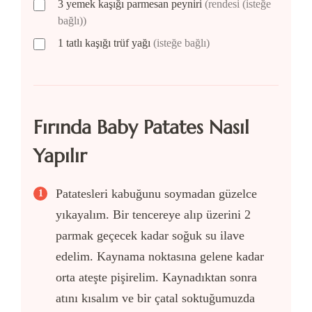
3
yemek kaşığı
parmesan peyniri
(rendesi (isteğe
bağlı))
1
tatlı kaşığı
trüf yağı
(isteğe bağlı)
Fırında Baby Patates Nasıl
Yapılır
Patatesleri kabuğunu soymadan güzelce
yıkayalım. Bir tencereye alıp üzerini 2
parmak geçecek kadar soğuk su ilave
edelim. Kaynama noktasına gelene kadar
orta ateşte pişirelim. Kaynadıktan sonra
atını kısalım ve bir çatal soktuğumuzda