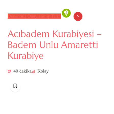
Denenmiş Onaylanmış Tarif
V
Acıbadem Kurabiyesi –
Badem Unlu Amaretti
Kurabiye
40 dakika
Kolay