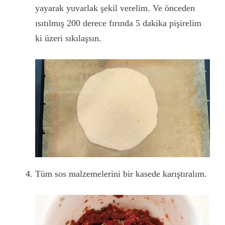
yayarak yuvarlak şekil verelim. Ve önceden
ısıtılmış 200 derece fırında 5 dakika pişirelim
ki üzeri sıkılaşsın.
Tüm sos malzemelerini bir kasede karıştıralım.