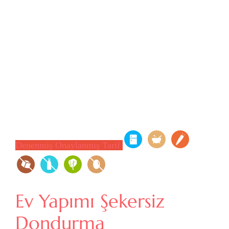
Denenmiş Onaylanmış Tarif
Ev Yapımı Şekersiz
Dondurma