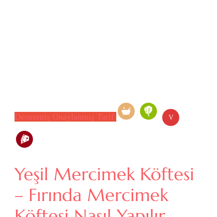
Denenmiş Onaylanmış Tarif
V
Yeşil Mercimek Köftesi
– Fırında Mercimek
Köftesi Nasıl Yapılır