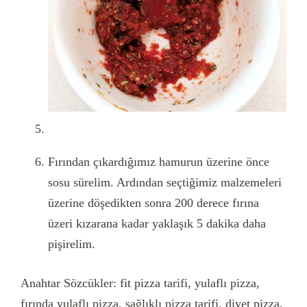
Fırından çıkardığımız hamurun üzerine önce
sosu sürelim. Ardından seçtiğimiz malzemeleri
üzerine döşedikten sonra 200 derece fırına
üzeri kızarana kadar yaklaşık 5 dakika daha
pişirelim.
Anahtar Sözcükler:
fit pizza tarifi, yulaflı pizza,
fırında yulaflı pizza, sağlıklı pizza tarifi, diyet pizza,