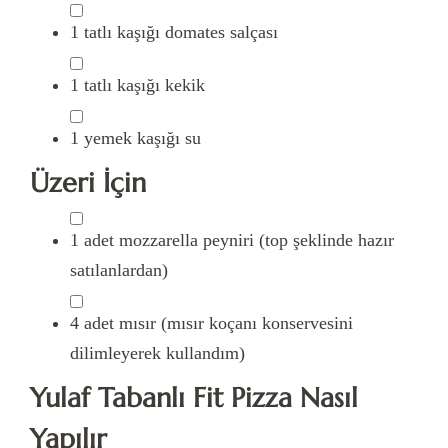
1
tatlı kaşığı
domates salçası
1
tatlı kaşığı
kekik
1
yemek kaşığı
su
Üzeri İçin
1
adet
mozzarella peyniri
(top şeklinde hazır
satılanlardan)
4
adet
mısır
(mısır koçanı konservesini
dilimleyerek kullandım)
Yulaf Tabanlı Fit Pizza Nasıl
Yapılır