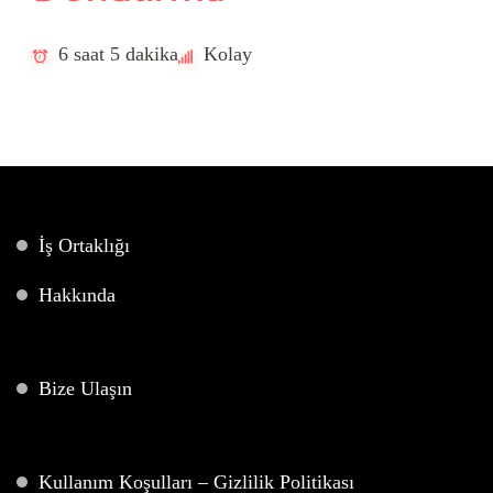
6 saat 5 dakika
Kolay
İş Ortaklığı
Hakkında
Bize Ulaşın
Kullanım Koşulları – Gizlilik Politikası