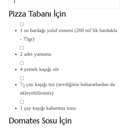
Pizza Tabanı İçin
1
su
bardağı yulaf ezmesi
(200 ml’lik bardakla
- 75gr)
2
adet
yumurta
4
yemek kaşığı
süt
1
⁄
çay kaşığı
tuz
(sevdiğiniz baharatlardan da
2
ekleyebilirsiniz)
1
çay kaşığı
kabartma tozu
Domates Sosu İçin