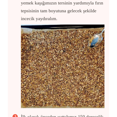
yemek kaşığımızın tersinin yardımıyla fırın
tepsisinin tam boyutuna gelecek şekilde
incecik yaydıralım.
İlk olarak önceden ısıttığımız 150 derecelik