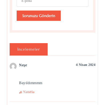
İncelemeler
Neşe
4 Nisan 2024
Bayıldımmmm
Yanıtla