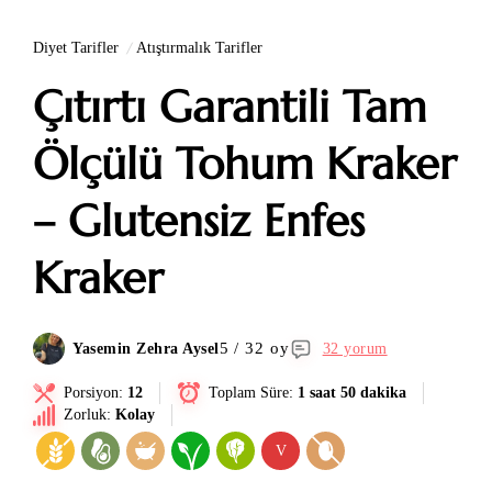
Diyet Tarifler
Atıştırmalık Tarifler
Çıtırtı Garantili Tam
Ölçülü Tohum Kraker
– Glutensiz Enfes
Kraker
5 / 32 oy
Yasemin Zehra Aysel
32 yorum
Porsiyon:
12
Toplam Süre:
1 saat 50 dakika
Zorluk:
Kolay
V