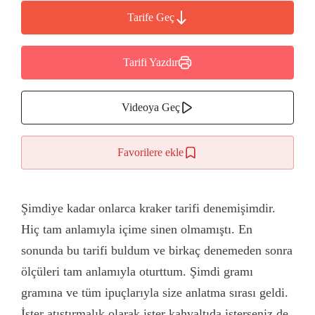
Tarife Geç
Tarifi Yazdır
Videoya Geç
Favorilere ekle
Şimdiye kadar onlarca kraker tarifi denemişimdir.
Hiç tam anlamıyla içime sinen olmamıştı. En
sonunda bu tarifi buldum ve birkaç denemeden sonra
ölçüleri tam anlamıyla oturttum. Şimdi gramı
gramına ve tüm ipuçlarıyla size anlatma sırası geldi.
İster atıştırmalık olarak ister kahvaltıda isterseniz de