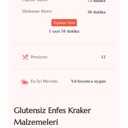
75 dakika
Dinlenme Süresi
30 dakika
Toplam Süre
1 saat 50 dakika
Porsiyon:
12
En İyi Mevsim:
Yıl boyunca uygun
Glutensiz Enfes Kraker
Malzemeleri