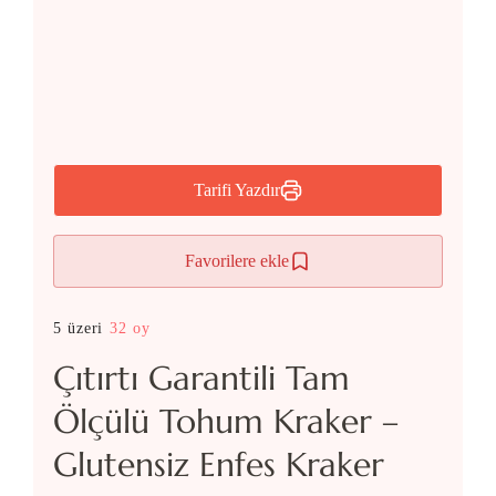
Tarifi Yazdır
Favorilere ekle
5 üzeri
32 oy
Çıtırtı Garantili Tam
Ölçülü Tohum Kraker –
Glutensiz Enfes Kraker