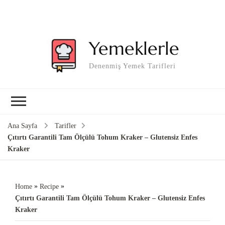
Yemeklerle
Denenmiş Yemek Tarifleri
Ana Sayfa
Tarifler
Çıtırtı Garantili Tam Ölçülü Tohum Kraker – Glutensiz Enfes
Kraker
»
»
Home
Recipe
Çıtırtı Garantili Tam Ölçülü Tohum Kraker – Glutensiz Enfes
Kraker