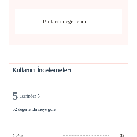
Bu tarifi değerlendir
Kullanıcı İncelemeleri
5
üzerinden 5
32 değerlendirmeye göre
32
5 yıldız