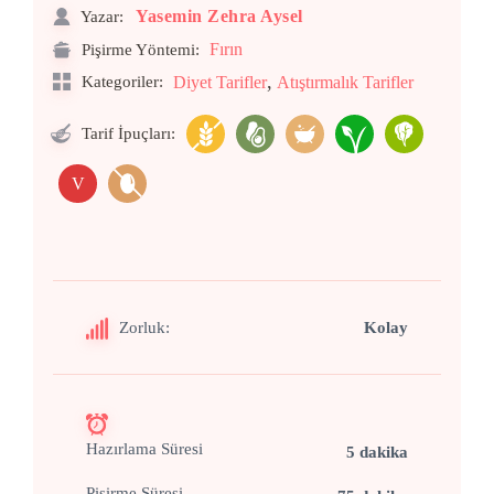
Yasemin Zehra Aysel
Yazar:
Fırın
Pişirme Yöntemi:
,
Kategoriler:
Diyet Tarifler
Atıştırmalık Tarifler
Tarif İpuçları:
V
Zorluk:
Kolay
Hazırlama Süresi
5 dakika
Pişirme Süresi