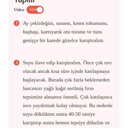
Video
AÇIK
Ay çekirdeğini, susamı, keten tohumunu,
haşhaşı, karnıyarık otu tozunu ve tuzu
genişçe bir kasede güzelce karıştıralım.
Suyu ilave edip karıştıralım. Önce çok sıvı
olacak ancak kısa süre içinde katılaşmaya
başlayacak. Burada çok fazla beklemeden
harcımızı yağlı kağıt serilmiş fırın
tepsimize almamız önemli. Çok katılaşınca
ince yaydırmak kolay olmuyor. Bu nedenle
suyu döktükten sonra 40-50 saniye
karıştırıp sonra hemen tepsiye dökelim ve