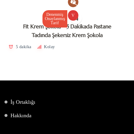
Denenmiş
V
Onaylanmış
Tarif
Fit Krem Şokola – 5 Dakikada Pastane
Tadında Şekersiz Krem Şokola
5 dakika
Kolay
İş Ortaklığı
Hakkında