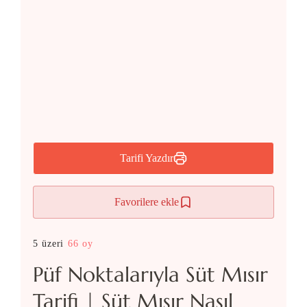
Tarifi Yazdır
Favorilere ekle
5 üzeri
66 oy
Püf Noktalarıyla Süt Mısır
Tarifi | Süt Mısır Nasıl