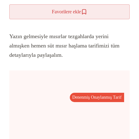
Favorilere ekle
Yazın gelmesiyle mısırlar tezgahlarda yerini
almışken hemen süt mısır haşlama tarifimizi tüm
detaylarıyla paylaşalım.
Denenmiş Onaylanmış Tarif