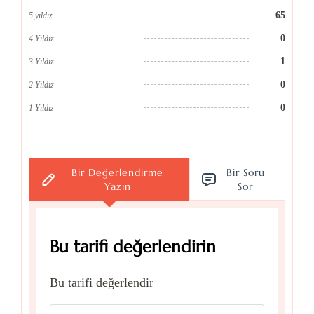
65
5 yıldız
0
4 Yıldız
1
3 Yıldız
0
2 Yıldız
0
1 Yıldız
Bir Değerlendirme
Bir Soru
Yazın
Sor
Bu tarifi değerlendirin
Bu tarifi değerlendir