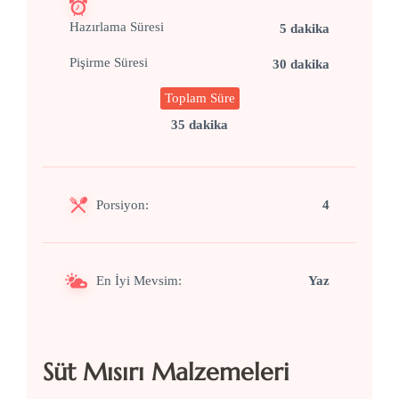
Hazırlama Süresi
5 dakika
Pişirme Süresi
30 dakika
Toplam Süre
35 dakika
Porsiyon:
4
En İyi Mevsim:
Yaz
Süt Mısırı Malzemeleri