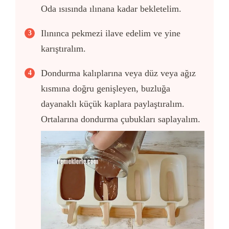
Oda ısısında ılınana kadar bekletelim.
Ilınınca pekmezi ilave edelim ve yine
karıştıralım.
Dondurma kalıplarına veya düz veya ağız
kısmına doğru genişleyen, buzluğa
dayanaklı küçük kaplara paylaştıralım.
Ortalarına dondurma çubukları saplayalım.