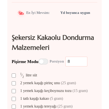
En İyi Mevsim:
Yıl boyunca uygun
Şekersiz Kakaolu Dondurma
Malzemeleri
Pişirme Modu
Porsiyon
1
⁄
litre
süt
2
2
yemek kaşığı
pirinç unu
(25 gram)
1
yemek kaşığı
keçiboynuzu tozu
(15 gram)
1
tatlı kaşığı
kakao
(5 gram)
1
yemek kaşığı
tereyağı
(25 gram)