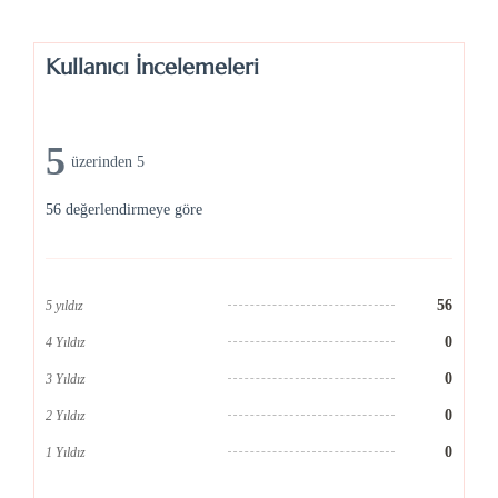
Kullanıcı İncelemeleri
5
üzerinden 5
56 değerlendirmeye göre
56
5 yıldız
0
4 Yıldız
0
3 Yıldız
0
2 Yıldız
0
1 Yıldız