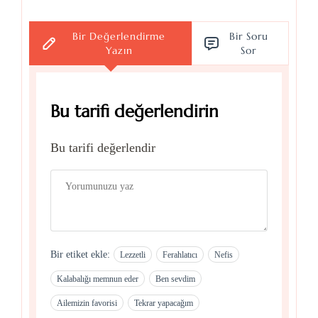
Bir Değerlendirme
Bir Soru
Yazın
Sor
Bu tarifi değerlendirin
Bu tarifi değerlendir
Bir etiket ekle:
Lezzetli
Ferahlatıcı
Nefis
Kalabalığı memnun eder
Ben sevdim
Ailemizin favorisi
Tekrar yapacağım