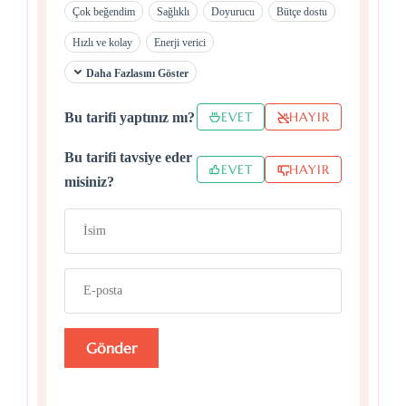
Çok beğendim
Sağlıklı
Doyurucu
Bütçe dostu
Hızlı ve kolay
Enerji verici
Daha Fazlasını Göster
EVET
HAYIR
Bu tarifi yaptınız mı?
Bu tarifi tavsiye eder
EVET
HAYIR
misiniz?