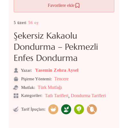
Favorilere ekle
5 üzeri
56 oy
Şekersiz Kakaolu
Dondurma – Pekmezli
Enfes Dondurma
Yasemin Zehra Aysel
Yazar:
Tencere
Pişirme Yöntemi:
Türk Mutfağı
Mutfak:
,
Kategoriler:
Tatlı Tarifleri
Dondurma Tarifleri
Tarif İpuçları: