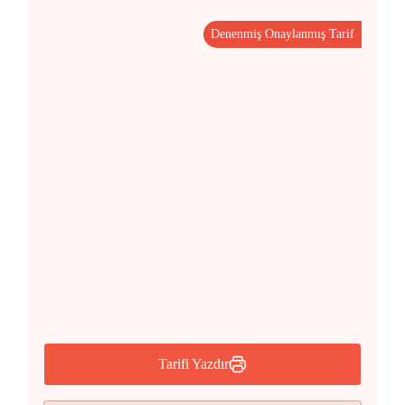
Denenmiş Onaylanmış Tarif
Tarifi Yazdır