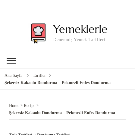
Yemeklerle
Denenmiş Yemek Tarifleri
Ana Sayfa
Tarifler
Şekersiz Kakaolu Dondurma – Pekmezli Enfes Dondurma
»
»
Home
Recipe
Şekersiz Kakaolu Dondurma – Pekmezli Enfes Dondurma