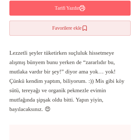
Tarifi Yazdır
Favorilere ekle
Lezzetli şeyler tüketirken suçluluk hissetmeye
alışmış bünyem bunu yerken de “zararlıdır bu,
mutlaka vardır bir şey!” diyor ama yok… yok!
Çünkü kendim yaptım, biliyorum. :)) Mis gibi köy
sütü, tereyağı ve organik pekmezle evimin
mutfağında şipşak oldu bitti. Yapın yiyin,
bayılacaksınız. 😍