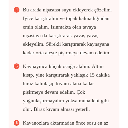
Bu arada nişastası suyu ekleyerek çözelim.
İyice karıştıralım ve topak kalmadığından
emin olalım. Isınmakta olan tavaya
nişastayı da karıştırarak yavaş yavaş
ekleyelim. Sürekli karıştırarak kaynayana
kadar orta ateşte pişirmeye devam edelim.
Kaynayınca küçük ocağa alalım. Altını
kısıp, yine karıştırarak yaklaşık 15 dakika
biraz kalınlaşıp kıvam alana kadar
pişirmeye devam edelim. Çok
yoğunlaştırmayalım yoksa muhallebi gibi
olur. Biraz kıvam alması yeterli.
Kavanozlara aktarmadan önce sosu en az