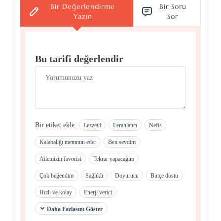
Bir Değerlendirme
Bir Soru
Yazın
Sor
Bu tarifi değerlendir
Bir etiket ekle:
Lezzetli
Ferahlatıcı
Nefis
Kalabalığı memnun eder
Ben sevdim
Ailemizin favorisi
Tekrar yapacağım
Çok beğendim
Sağlıklı
Doyurucu
Bütçe dostu
Hızlı ve kolay
Enerji verici
Daha Fazlasını Göster