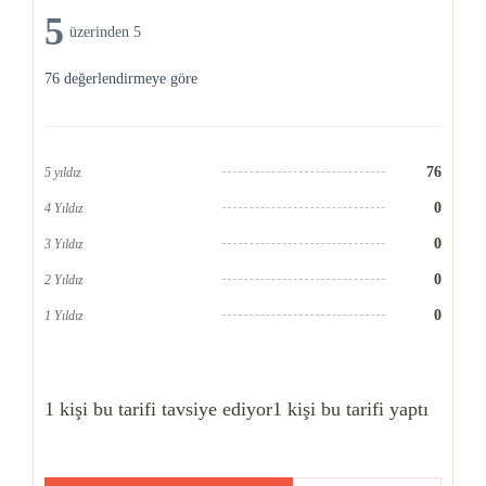
5
üzerinden 5
76 değerlendirmeye göre
76
5 yıldız
0
4 Yıldız
0
3 Yıldız
0
2 Yıldız
0
1 Yıldız
1 kişi bu tarifi tavsiye ediyor
1 kişi bu tarifi yaptı