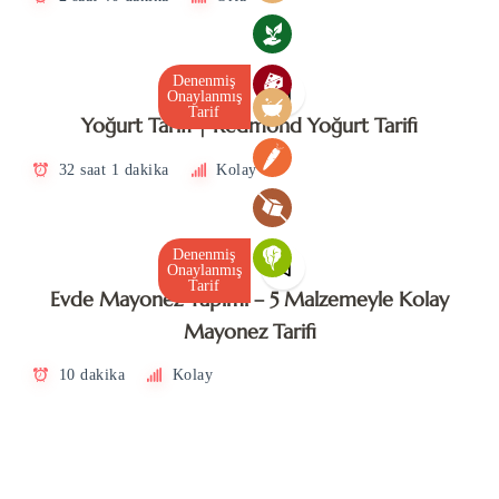
Denenmiş
Onaylanmış
Tarif
Yoğurt Tarifi | Redmond Yoğurt Tarifi
32 saat 1 dakika
Kolay
Denenmiş
Onaylanmış
Tarif
Evde Mayonez Yapımı – 5 Malzemeyle Kolay
Mayonez Tarifi
10 dakika
Kolay