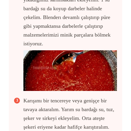
bardağı su da koyup darbeler halinde
çekelim. Blenderı devamlı çalıştırıp püre
gibi yapmaktansa darbelerle çalıştırıp
malzemelerimizi minik parçalara bölmek
istiyoruz.
Karışımı bir tencereye veya genişçe bir
tavaya aktaralım. Yarım su bardağı su, tuz,
şeker ve sirkeyi ekleyelim. Orta ateşte
şekeri eriyene kadar hafifçe karıştıralım.