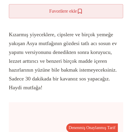
Favorilere ekle
Kızarmış yiyeceklere, cipslere ve birçok yemeğe
yakışan Asya mutfağının gözdesi tatlı acı sosun ev
yapımı versiyonunu denedikten sonra koruyucu,
lezzet arttırıcı ve benzeri birçok madde içeren
hazırlarının yüzüne bile bakmak istemeyeceksiniz.
Sadece 30 dakikada bir kavanoz sos yapacağız.
Haydi mutfağa!
Denenmiş Onaylanmış Tarif