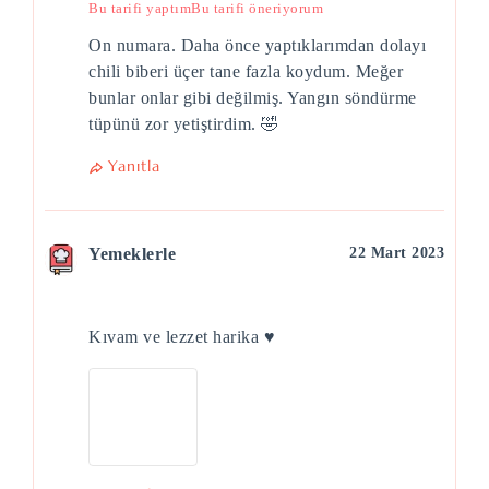
Bu tarifi yaptım
Bu tarifi öneriyorum
On numara. Daha önce yaptıklarımdan dolayı
chili biberi üçer tane fazla koydum. Meğer
bunlar onlar gibi değilmiş. Yangın söndürme
tüpünü zor yetiştirdim. 🤣
Yanıtla
Yemeklerle
22 Mart 2023
Kıvam ve lezzet harika ♥