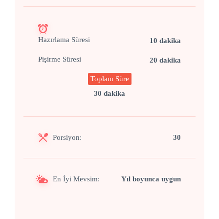
Hazırlama Süresi
10 dakika
Pişirme Süresi
20 dakika
Toplam Süre
30 dakika
Porsiyon:
30
En İyi Mevsim:
Yıl boyunca uygun