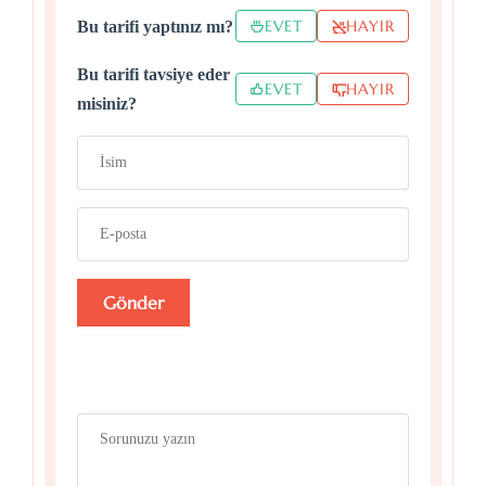
EVET
HAYIR
Bu tarifi yaptınız mı?
Bu tarifi tavsiye eder
EVET
HAYIR
misiniz?