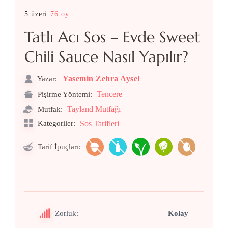
5 üzeri
76 oy
Tatlı Acı Sos – Evde Sweet
Chili Sauce Nasıl Yapılır?
Yasemin Zehra Aysel
Yazar:
Tencere
Pişirme Yöntemi:
Tayland Mutfağı
Mutfak:
Kategoriler:
Sos Tarifleri
Tarif İpuçları:
Zorluk:
Kolay