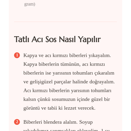
gram)
Tatlı Acı Sos Nasıl Yapılır
Kapya ve acı kırmızı biberleri yıkayalım.
Kapya biberlerin tümünün, acı kırmızı
biberlerin ise yarısının tohumları çıkaralım
ve gelişigüzel parçalar halinde doğrayalım.
Acı kırmızı biberlerin yarısının tohumları
kalsın çünkü sosumuzun içinde güzel bir
görüntü ve tabii ki lezzet verecek.
Biberleri blendera alalım. Soyup
yıkadığımız sarımsakları ekleyelim. 1 su