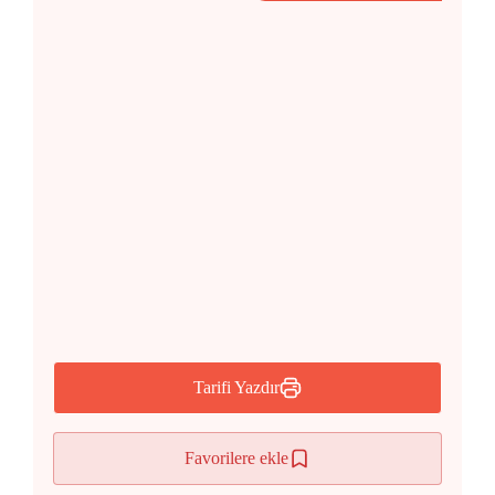
Tarifi Yazdır
Favorilere ekle