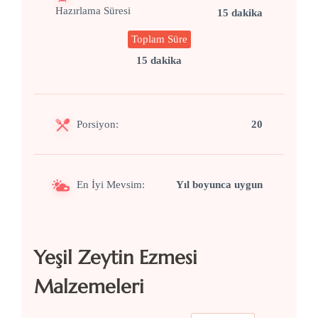
Hazırlama Süresi
15 dakika
Toplam Süre
15 dakika
Porsiyon:
20
En İyi Mevsim:
Yıl boyunca uygun
Yeşil Zeytin Ezmesi
Malzemeleri