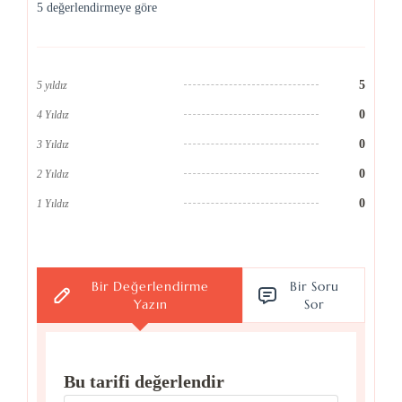
5 değerlendirmeye göre
5
5 yıldız
0
4 Yıldız
0
3 Yıldız
0
2 Yıldız
0
1 Yıldız
Bir Değerlendirme
Bir Soru
Yazın
Sor
Bu tarifi değerlendir