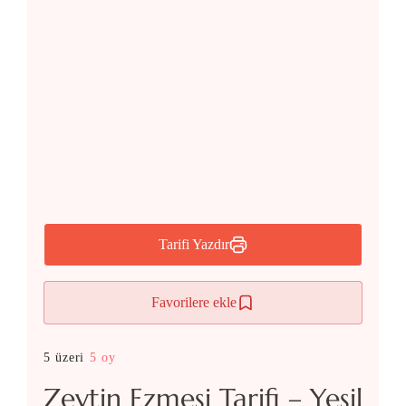
Tarifi Yazdır
Favorilere ekle
5 üzeri
5 oy
Zeytin Ezmesi Tarifi – Yeşil