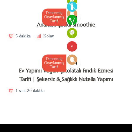
Denenmiş
Onaylanmış
Tarif
Ananaslı Çilekli Smoothie
5 dakika
Kolay
V
Denenmiş
Onaylanmış
Tarif
Ev Yapımı Vegan Çikolatalı Fındık Ezmesi
Tarifi | Şekersiz & Sağlıklı Nutella Yapımı
1 saat 20 dakika