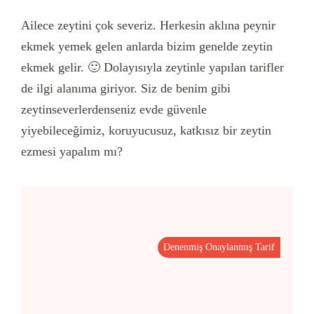
Ailece zeytini çok severiz. Herkesin aklına peynir
ekmek yemek gelen anlarda bizim genelde zeytin
ekmek gelir. 🙂 Dolayısıyla zeytinle yapılan tarifler
de ilgi alanıma giriyor. Siz de benim gibi
zeytinseverlerdenseniz evde güvenle
yiyebileceğimiz, koruyucusuz, katkısız bir zeytin
ezmesi yapalım mı?
Denenmiş Onaylanmış Tarif