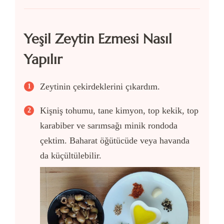
Yeşil Zeytin Ezmesi Nasıl
Yapılır
Zeytinin çekirdeklerini çıkardım.
Kişniş tohumu, tane kimyon, top kekik, top
karabiber ve sarımsağı minik rondoda
çektim. Baharat öğütücüde veya havanda
da küçültülebilir.