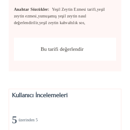
Anahtar Sözcükler:
Yeşil Zeytin Ezmesi tarifi,yeşil
zeytin ezmesi,yumuşamış yeşil zeytin nasıl
değerlendirilir,yeşil zeytin kahvaltılık sos,
Bu tarifi değerlendir
Kullanıcı İncelemeleri
5
üzerinden 5