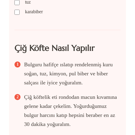
tuz
karabiber
Çiğ Köfte Nasıl Yapılır
Bulguru hafifçe ıslatıp rendelenmiş kuru
soğan, tuz, kimyon, pul biber ve biber
salçası ile iyice yoğuralım.
Çiğ köftelik eti rondodan macun kıvamına
gelene kadar çekelim. Yoğurduğumuz
bulgur harcını katıp hepsini beraber en az
30 dakika yoğuralım.