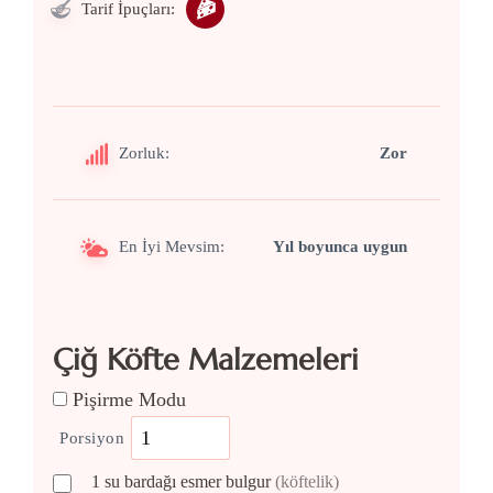
Tarif İpuçları:
Zorluk:
Zor
En İyi Mevsim:
Yıl boyunca uygun
Çiğ Köfte Malzemeleri
Pişirme Modu
Porsiyon
1
su bardağı
esmer bulgur
(köftelik)