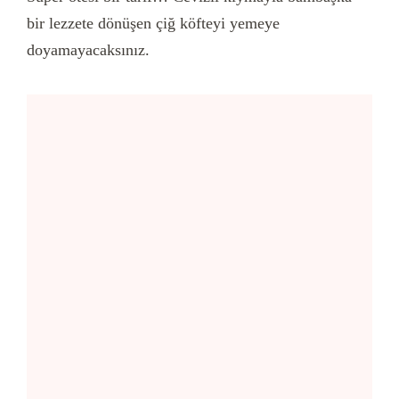
bir lezzete dönüşen çiğ köfteyi yemeye
doyamayacaksınız.