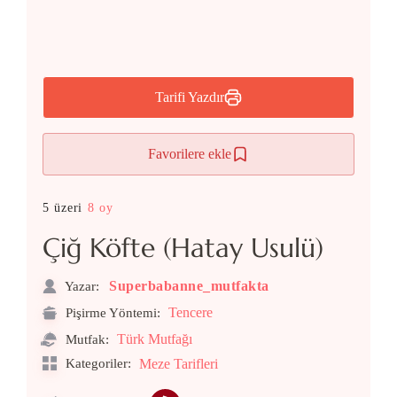
Tarifi Yazdır
Favorilere ekle
5 üzeri
8 oy
Çiğ Köfte (Hatay Usulü)
Superbabanne_mutfakta
Yazar:
Tencere
Pişirme Yöntemi:
Türk Mutfağı
Mutfak:
Kategoriler:
Meze Tarifleri