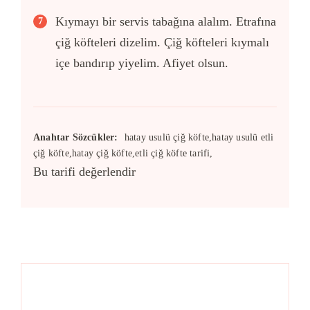
Kıymayı bir servis tabağına alalım. Etrafına
çiğ köfteleri dizelim. Çiğ köfteleri kıymalı
içe bandırıp yiyelim. Afiyet olsun.
Anahtar Sözcükler:
hatay usulü çiğ köfte,hatay usulü etli
çiğ köfte,hatay çiğ köfte,etli çiğ köfte tarifi,
Bu tarifi değerlendir