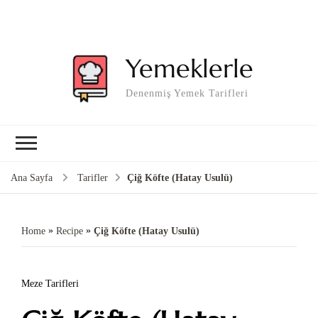
Yemeklerle
Denenmiş Yemek Tarifleri
Ana Sayfa
Tarifler
Çiğ Köfte (Hatay Usulü)
»
»
Home
Recipe
Çiğ Köfte (Hatay Usulü)
Meze Tarifleri