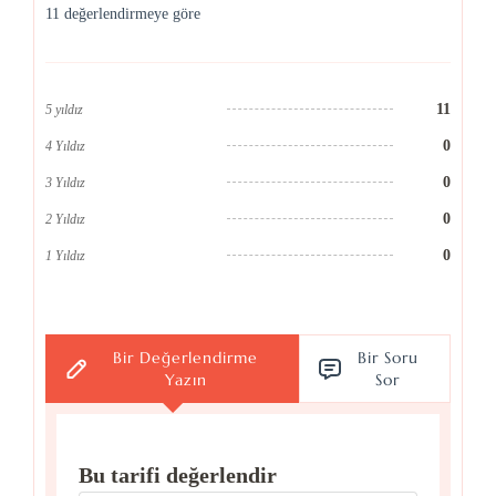
11 değerlendirmeye göre
11
5 yıldız
0
4 Yıldız
0
3 Yıldız
0
2 Yıldız
0
1 Yıldız
Bir Değerlendirme
Bir Soru
Yazın
Sor
Bu tarifi değerlendir