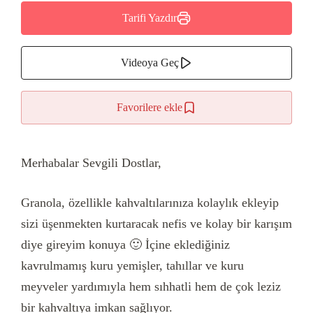
Tarifi Yazdır
Videoya Geç
Favorilere ekle
Merhabalar Sevgili Dostlar,
Granola, özellikle kahvaltılarınıza kolaylık ekleyip
sizi üşenmekten kurtaracak nefis ve kolay bir karışım
diye gireyim konuya 🙂 İçine eklediğiniz
kavrulmamış kuru yemişler, tahıllar ve kuru
meyveler yardımıyla hem sıhhatli hem de çok leziz
bir kahvaltıya imkan sağlıyor.