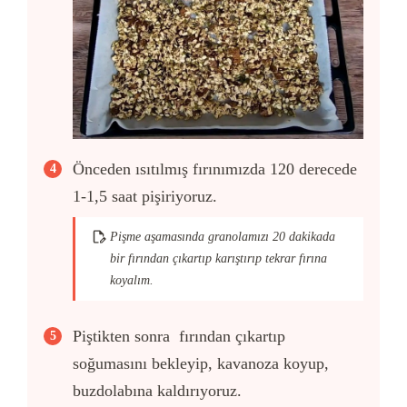
Önceden ısıtılmış fırınımızda 120 derecede
1-1,5 saat pişiriyoruz.
Pişme aşamasında granolamızı 20 dakikada
bir fırından çıkartıp karıştırıp tekrar fırına
koyalım.
Piştikten sonra fırından çıkartıp
soğumasını bekleyip, kavanoza koyup,
buzdolabına kaldırıyoruz.