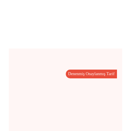
Denenmiş Onaylanmış Tarif