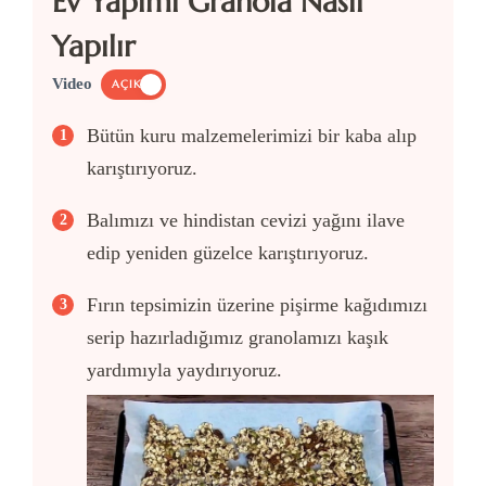
Ev Yapımı Granola Nasıl
Yapılır
Video
AÇIK
Bütün kuru malzemelerimizi bir kaba alıp
karıştırıyoruz.
Balımızı ve hindistan cevizi yağını ilave
edip yeniden güzelce karıştırıyoruz.
Fırın tepsimizin üzerine pişirme kağıdımızı
serip hazırladığımız granolamızı kaşık
yardımıyla yaydırıyoruz.