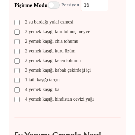
Pişirme Modu
Porsiyon
2
su bardağı
yulaf ezmesi
2
yemek kaşığı
kurutulmuş meyve
2
yemek kaşığı
chia tohumu
2
yemek kaşığı
kuru üzüm
2
yemek kaşığı
keten tohumu
3
yemek kaşığı
kabak çekirdeği içi
1
tatlı kaşığı
tarçın
4
yemek kaşığı
bal
4
yemek kaşığı
hindistan cevizi yağı