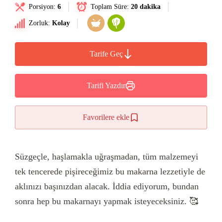
Porsiyon:
6
Toplam Süre:
20 dakika
Zorluk:
Kolay
Tarife Geç
Tarifi Yazdır
Favorilere ekle
Süzgeçle, haşlamakla uğraşmadan, tüm malzemeyi
tek tencerede pişireceğimiz bu makarna lezzetiyle de
aklınızı başınızdan alacak. İddia ediyorum, bundan
sonra hep bu makarnayı yapmak isteyeceksiniz. 🥰