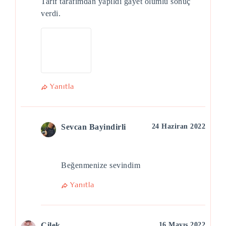
Tarif tarafımdan yapıldı gayet olumlu sonuç
verdi.
Yanıtla
Sevcan Bayindirli
24 Haziran 2022
Beğenmenize sevindim
Yanıtla
Cilek
16 Mayıs 2022