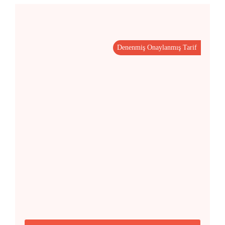
Denenmiş Onaylanmış Tarif