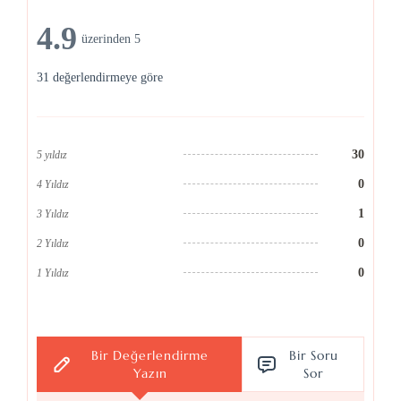
4.9
üzerinden 5
31 değerlendirmeye göre
30
5 yıldız
0
4 Yıldız
1
3 Yıldız
0
2 Yıldız
0
1 Yıldız
Bir Değerlendirme
Bir Soru
Yazın
Sor