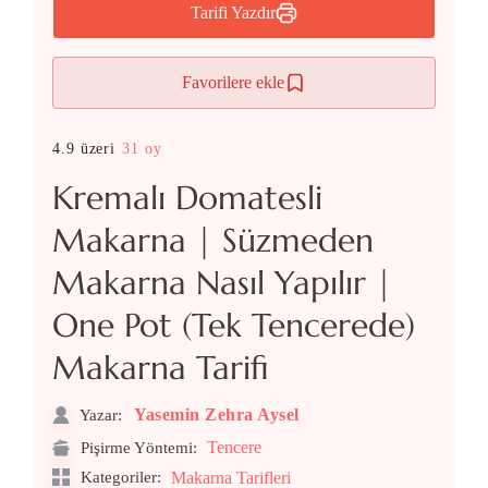
Tarifi Yazdır
Favorilere ekle
4.9 üzeri
31 oy
Kremalı Domatesli
Makarna | Süzmeden
Makarna Nasıl Yapılır |
One Pot (Tek Tencerede)
Makarna Tarifi
Yasemin Zehra Aysel
Yazar:
Tencere
Pişirme Yöntemi:
Kategoriler:
Makarna Tarifleri