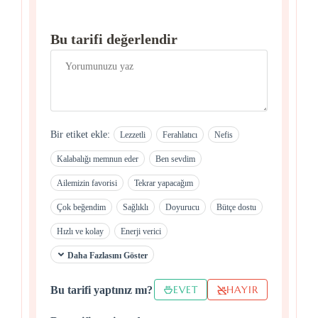
Bu tarifi değerlendir
Bir etiket ekle:
Lezzetli
Ferahlatıcı
Nefis
Kalabalığı memnun eder
Ben sevdim
Ailemizin favorisi
Tekrar yapacağım
Çok beğendim
Sağlıklı
Doyurucu
Bütçe dostu
Hızlı ve kolay
Enerji verici
Daha Fazlasını Göster
EVET
HAYIR
Bu tarifi yaptınız mı?