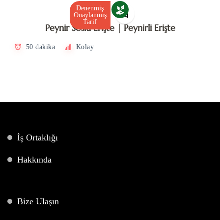
Denenmiş
Onaylanmış
Tarif
Peynir Soslu Erişte | Peynirli Erişte
50 dakika
Kolay
İş Ortaklığı
Hakkında
Bize Ulaşın