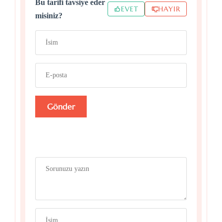
Bu tarifi tavsiye eder
EVET
HAYIR
misiniz?