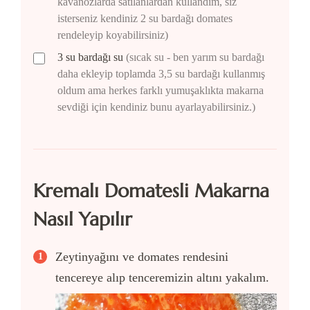
kavanozlarda satılanlardan kullandım, siz
isterseniz kendiniz 2 su bardağı domates
rendeleyip koyabilirsiniz)
3
su bardağı
su
(sıcak su - ben yarım su bardağı
daha ekleyip toplamda 3,5 su bardağı kullanmış
oldum ama herkes farklı yumuşaklıkta makarna
sevdiği için kendiniz bunu ayarlayabilirsiniz.)
Kremalı Domatesli Makarna
Nasıl Yapılır
Zeytinyağını ve domates rendesini
tencereye alıp tenceremizin altını yakalım.