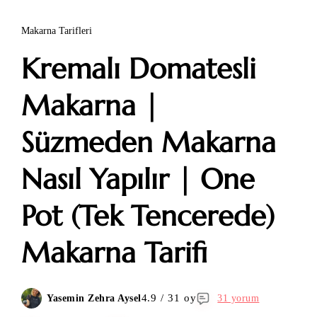
Makarna Tarifleri
Kremalı Domatesli
Makarna |
Süzmeden Makarna
Nasıl Yapılır | One
Pot (Tek Tencerede)
Makarna Tarifi
4.9 / 31 oy
Yasemin Zehra Aysel
31 yorum