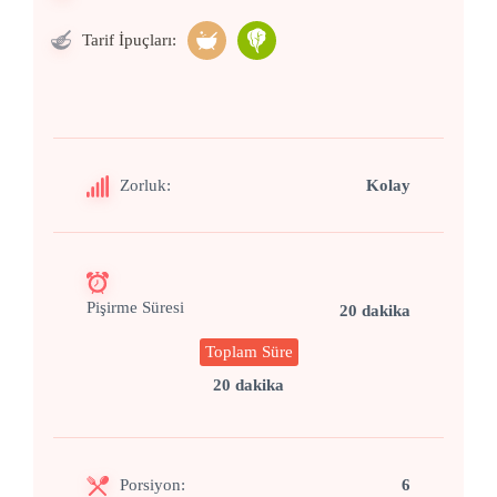
Tarif İpuçları:
Zorluk:
Kolay
Pişirme Süresi
20 dakika
Toplam Süre
20 dakika
Porsiyon:
6