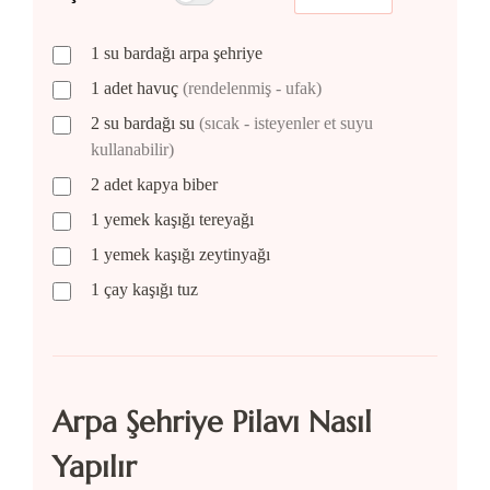
1
su bardağı
arpa şehriye
1
adet
havuç
(rendelenmiş - ufak)
2
su bardağı
su
(sıcak - isteyenler et suyu
kullanabilir)
2
adet
kapya biber
1
yemek kaşığı
tereyağı
1
yemek kaşığı
zeytinyağı
1
çay kaşığı
tuz
Arpa Şehriye Pilavı Nasıl
Yapılır