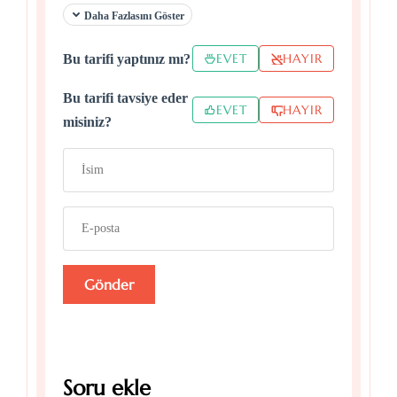
Daha Fazlasını Göster
EVET
HAYIR
Bu tarifi yaptınız mı?
Bu tarifi tavsiye eder
EVET
HAYIR
misiniz?
Soru ekle