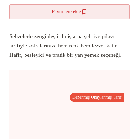
Favorilere ekle
Sebzelerle zenginleştirilmiş arpa şehriye pilavı
tarifiyle sofralarınıza hem renk hem lezzet katın.
Hafif, besleyici ve pratik bir yan yemek seçeneği.
Denenmiş Onaylanmış Tarif