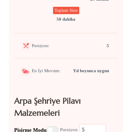
Toplam Süre
50 dakika
Porsiyon:
5
En İyi Mevsim:
Yıl boyunca uygun
Arpa Şehriye Pilavı
Malzemeleri
Pişirme Modu
Porsiyon