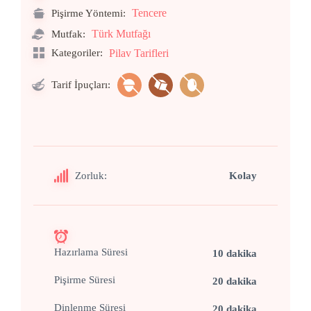
Tencere
Pişirme Yöntemi:
Türk Mutfağı
Mutfak:
Kategoriler:
Pilav Tarifleri
Tarif İpuçları:
Zorluk:
Kolay
Hazırlama Süresi
10 dakika
Pişirme Süresi
20 dakika
Dinlenme Süresi
20 dakika