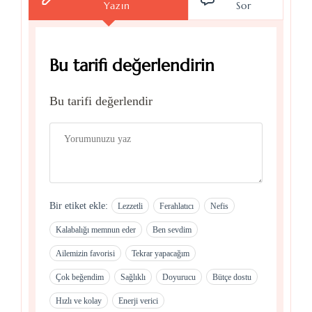
Yazın
Sor
Bu tarifi değerlendirin
Bu tarifi değerlendir
Bir etiket ekle:
Lezzetli
Ferahlatıcı
Nefis
Kalabalığı memnun eder
Ben sevdim
Ailemizin favorisi
Tekrar yapacağım
Çok beğendim
Sağlıklı
Doyurucu
Bütçe dostu
Hızlı ve kolay
Enerji verici