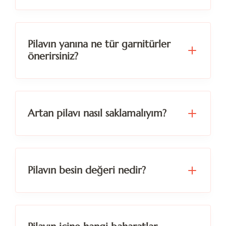
Pilavın yanına ne tür garnitürler
önerirsiniz?
Yoğurt
cacık
Artan pilavı nasıl saklamalıyım?
zeytinyağlı mezelerle
Pilavın besin değeri nedir?