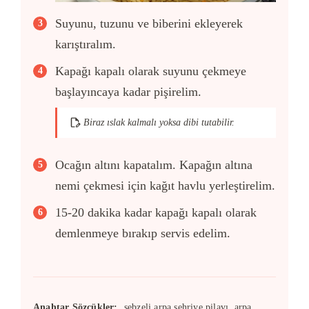
Suyunu, tuzunu ve biberini ekleyerek
karıştıralım.
Kapağı kapalı olarak suyunu çekmeye
başlayıncaya kadar pişirelim.
Biraz ıslak kalmalı yoksa dibi tutabilir.
Ocağın altını kapatalım. Kapağın altına
nemi çekmesi için kağıt havlu yerleştirelim.
15-20 dakika kadar kapağı kapalı olarak
demlenmeye bırakıp servis edelim.
Anahtar Sözcükler:
sebzeli arpa şehriye pilavı, arpa