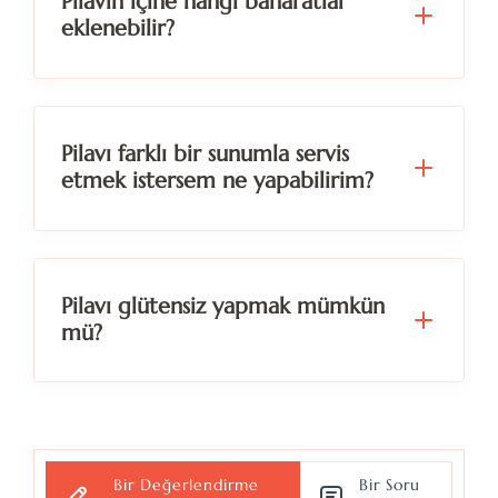
Pilavın içine hangi baharatlar
eklenebilir?
Pilavı farklı bir sunumla servis
etmek istersem ne yapabilirim?
Pilavı glütensiz yapmak mümkün
mü?
Bir Değerlendirme
Bir Soru