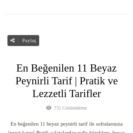
Paylaş
En Beğenilen 11 Beyaz
Peynirli Tarif | Pratik ve
Lezzetli Tarifler
731 Görüntüleme
En beğenilen 11 beyaz peynirli tarif ile sofralarınıza
lezzet katın! Pratik salatalardan nefis böreklere, beyaz