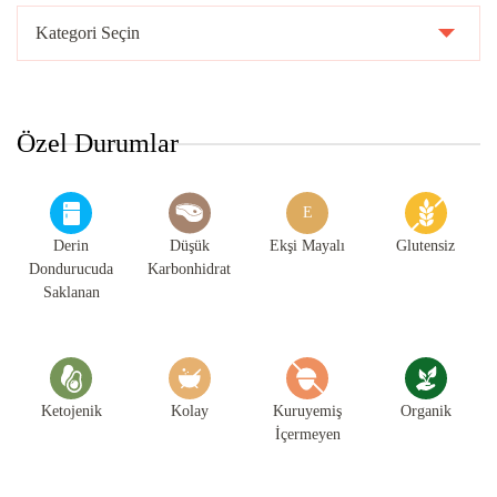
Tarif
Kategorileri
Özel Durumlar
E
Derin
Düşük
Ekşi Mayalı
Glutensiz
Dondurucuda
Karbonhidrat
Saklanan
Ketojenik
Kolay
Kuruyemiş
Organik
İçermeyen