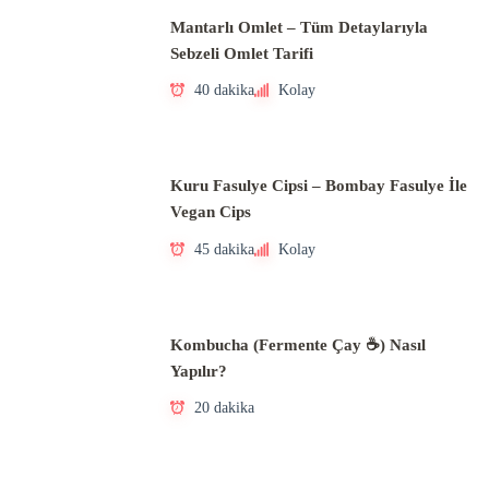
Mantarlı Omlet – Tüm Detaylarıyla
Sebzeli Omlet Tarifi
40 dakika
Kolay
Kuru Fasulye Cipsi – Bombay Fasulye İle
Vegan Cips
45 dakika
Kolay
Kombucha (Fermente Çay ☕) Nasıl
Yapılır?
20 dakika