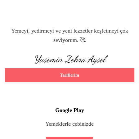
Yemeyi, yedirmeyi ve yeni lezzetler keşfetmeyi çok
seviyorum. 🥰
Yasemin Zehra Aysel
Tariflerim
Google Play
Yemeklerle cebinizde