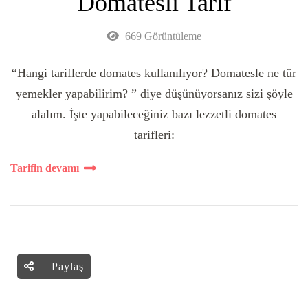
Domatesli Tarif
669 Görüntüleme
“Hangi tariflerde domates kullanılıyor? Domatesle ne tür
yemekler yapabilirim? ” diye düşünüyorsanız sizi şöyle
alalım. İşte yapabileceğiniz bazı lezzetli domates
tarifleri:
Tarifin devamı
Paylaş