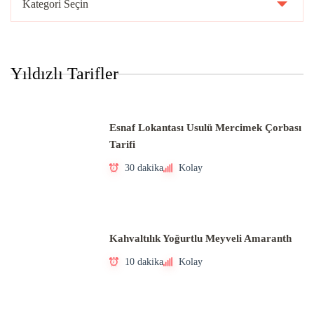
Yöntemleri
Yıldızlı Tarifler
Esnaf Lokantası Usulü Mercimek Çorbası
Tarifi
30 dakika
Kolay
Kahvaltılık Yoğurtlu Meyveli Amaranth
10 dakika
Kolay