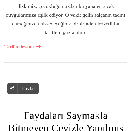
ilişkimiz, çocukluğumuzdan bu yana en sıcak
duygularımıza eşlik ediyor. O vakit gelin salçanın tadını
damağınızda hissedeceğiniz birbirinden lezzetli bu
tariflere göz atalım.
Tarifin devamı
Paylaş
Faydaları Saymakla
Bitmeyen Cevizle Yapılmış