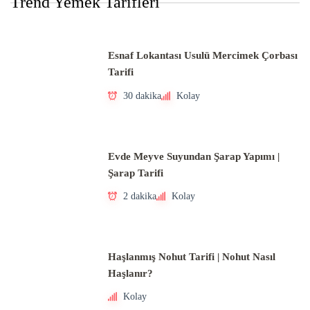
Trend Yemek Tarifleri
Esnaf Lokantası Usulü Mercimek Çorbası
Tarifi
30 dakika
Kolay
Evde Meyve Suyundan Şarap Yapımı |
Şarap Tarifi
2 dakika
Kolay
Haşlanmış Nohut Tarifi | Nohut Nasıl
Haşlanır?
Kolay