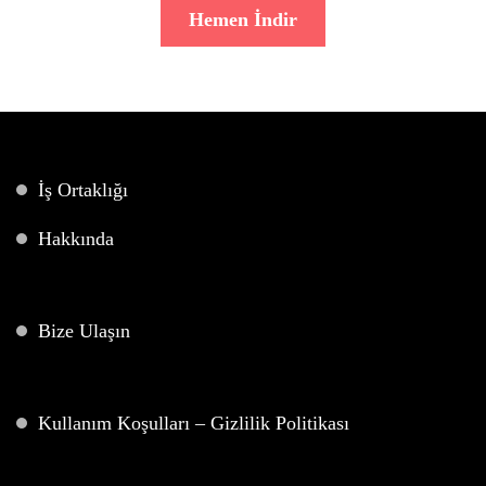
Hemen İndir
İş Ortaklığı
Hakkında
Bize Ulaşın
Kullanım Koşulları – Gizlilik Politikası