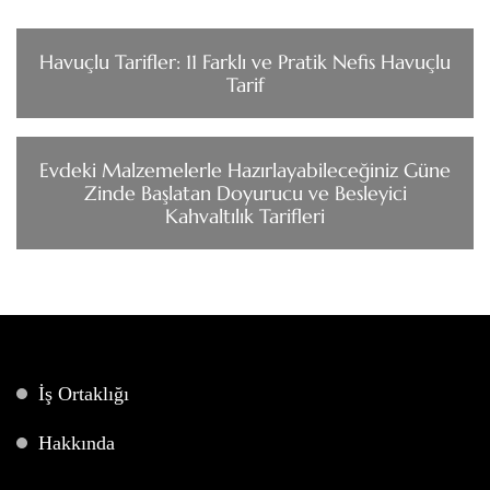
Havuçlu Tarifler: 11 Farklı ve Pratik Nefis Havuçlu
Tarif
Evdeki Malzemelerle Hazırlayabileceğiniz Güne
Zinde Başlatan Doyurucu ve Besleyici
Kahvaltılık Tarifleri
İş Ortaklığı
Hakkında