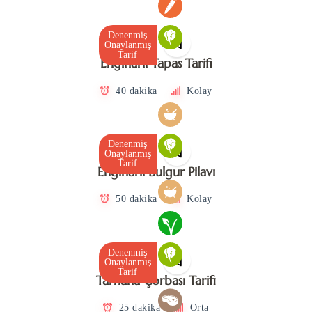
Denenmiş
Onaylanmış
Tarif
Enginarlı Tapas Tarifi
40 dakika
Kolay
Denenmiş
Onaylanmış
Tarif
Enginarlı Bulgur Pilavı
50 dakika
Kolay
Denenmiş
Onaylanmış
Tarif
Tarhana Çorbası Tarifi
25 dakika
Orta