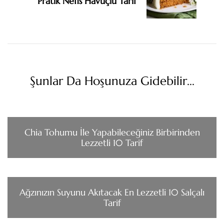
Pratik Nefis Havuçlu Tarif
Şunlar Da Hoşunuza Gidebilir...
Chia Tohumu İle Yapabileceğiniz Birbirinden
Lezzetli 10 Tarif
Ağzınızın Suyunu Akıtacak En Lezzetli 10 Salçalı
Tarif