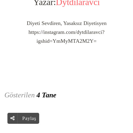
Yazar:
Dytdilaravci
Diyeti Sevdiren, Yasaksız Diyetisyen
https://instagram.com/dytdilaravci?
igshid=YmMyMTA2M2Y=
Gösterilen
4 Tane
Paylaş