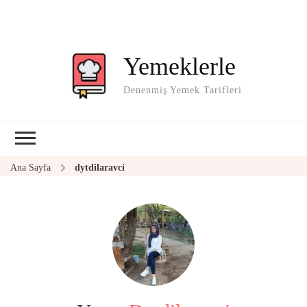
Yemeklerle
Denenmiş Yemek Tarifleri
Ana Sayfa
dytdilaravci