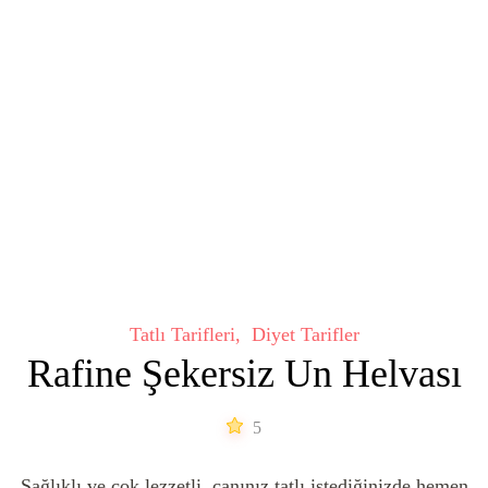
Tatlı Tarifleri
Diyet Tarifler
Rafine Şekersiz Un Helvası
5
Sağlıklı ve çok lezzetli, canınız tatlı istediğinizde hemen