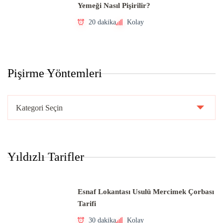
Yemeği Nasıl Pişirilir?
20 dakika
Kolay
Pişirme Yöntemleri
Pişirme
Yöntemleri
Yıldızlı Tarifler
Esnaf Lokantası Usulü Mercimek Çorbası
Tarifi
30 dakika
Kolay