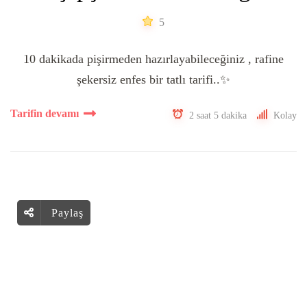
5
10 dakikada pişirmeden hazırlayabileceğiniz , rafine
şekersiz enfes bir tatlı tarifi..✨
Tarifin devamı
2 saat 5 dakika
Kolay
Paylaş