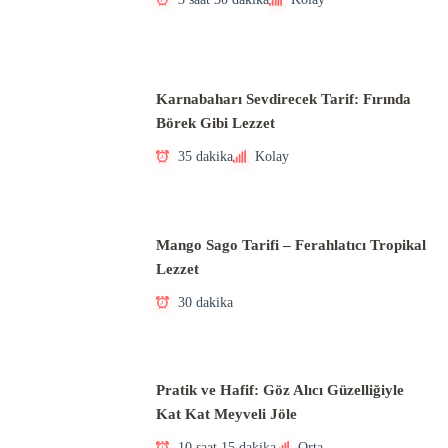
Karnabaharı Sevdirecek Tarif: Fırında
Börek Gibi Lezzet
35 dakika
Kolay
Mango Sago Tarifi – Ferahlatıcı Tropikal
Lezzet
30 dakika
Pratik ve Hafif: Göz Alıcı Güzelliğiyle
Kat Kat Meyveli Jöle
10 saat 15 dakika
Orta