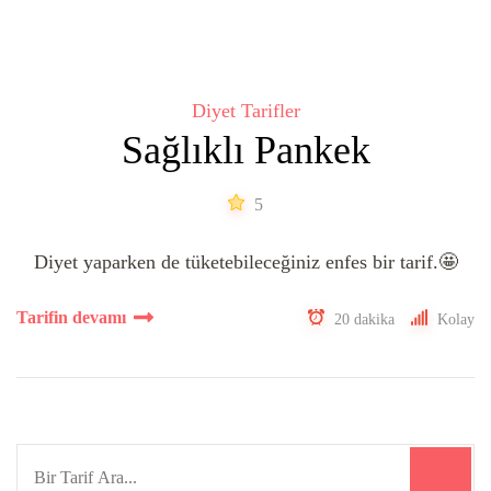
Diyet Tarifler
Sağlıklı Pankek
5
Diyet yaparken de tüketebileceğiniz enfes bir tarif.🤩
Tarifin devamı
20 dakika
Kolay
Search