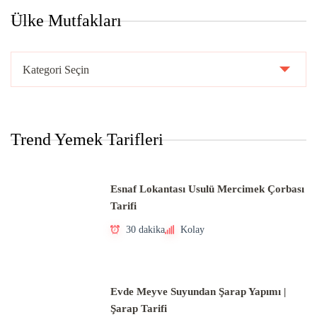
Ülke Mutfakları
Ülke
Mutfakları
Trend Yemek Tarifleri
Esnaf Lokantası Usulü Mercimek Çorbası
Tarifi
30 dakika
Kolay
Evde Meyve Suyundan Şarap Yapımı |
Şarap Tarifi