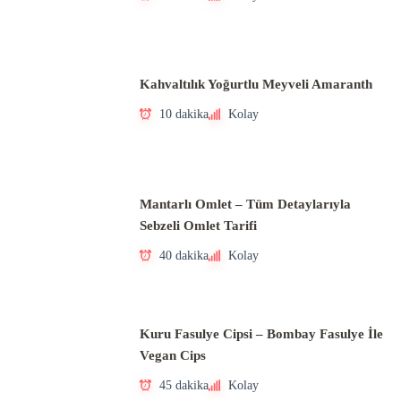
Kahvaltılık Yoğurtlu Meyveli Amaranth
10 dakika
Kolay
Mantarlı Omlet – Tüm Detaylarıyla
Sebzeli Omlet Tarifi
40 dakika
Kolay
Kuru Fasulye Cipsi – Bombay Fasulye İle
Vegan Cips
45 dakika
Kolay