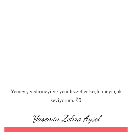
Yemeyi, yedirmeyi ve yeni lezzetler keşfetmeyi çok
seviyorum. 🥰
Yasemin Zehra Aysel