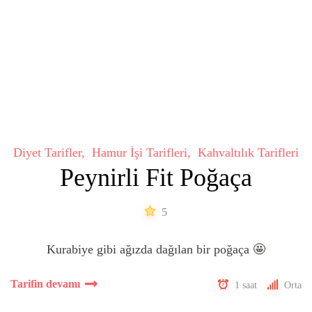
Diyet Tarifler
Hamur İşi Tarifleri
Kahvaltılık Tarifleri
Peynirli Fit Poğaça
5
Kurabiye gibi ağızda dağılan bir poğaça 🤩
Tarifin devamı
1 saat
Orta