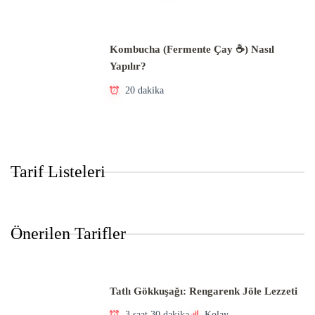
Kombucha (Fermente Çay ☕) Nasıl
Yapılır?
20 dakika
Tarif Listeleri
Önerilen Tarifler
Tatlı Gökkuşağı: Rengarenk Jöle Lezzeti
3 saat 30 dakika
Kolay