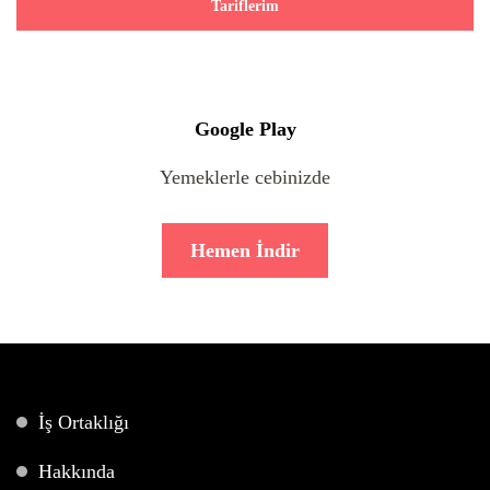
Tariflerim
Google Play
Yemeklerle cebinizde
Hemen İndir
İş Ortaklığı
Hakkında