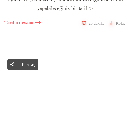
yapabileceğiniz bir tarif ✨
Tarifin devamı
25 dakika
Kolay
Paylaş