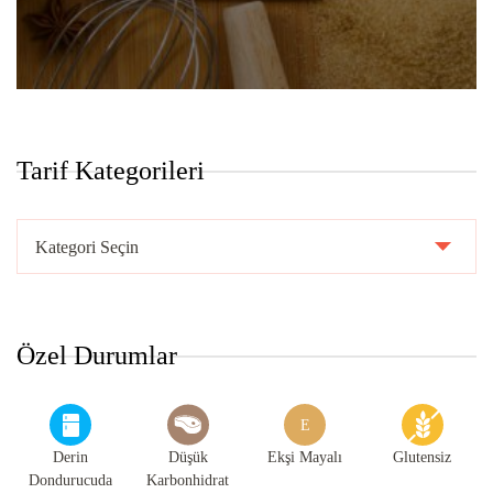
Tarif Kategorileri
Tarif
Kategorileri
Özel Durumlar
E
Derin
Düşük
Ekşi Mayalı
Glutensiz
Dondurucuda
Karbonhidrat