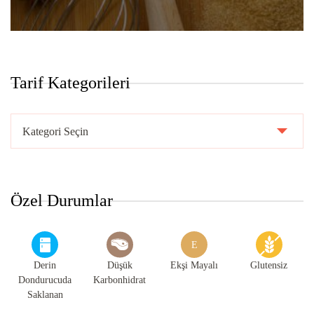
Tarif Kategorileri
Tarif
Kategorileri
Özel Durumlar
E
Derin
Düşük
Ekşi Mayalı
Glutensiz
Dondurucuda
Karbonhidrat
Saklanan