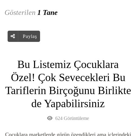
Gösterilen
1 Tane
Paylaş
Bu Listemiz Çocuklara
Özel! Çok Sevecekleri Bu
Tariflerin Birçoğunu Birlikte
de Yapabilirsiniz
624 Görüntüleme
Çocuklara marketlerde görüp özendikleri ama içlerindeki