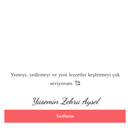
Yemeyi, yedirmeyi ve yeni lezzetler keşfetmeyi çok
seviyorum. 🥰
Yasemin Zehra Aysel
Tariflerim