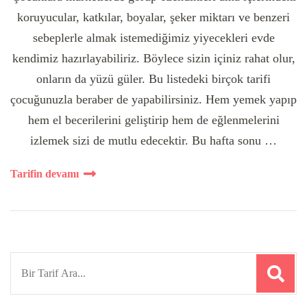
koruyucular, katkılar, boyalar, şeker miktarı ve benzeri
sebeplerle almak istemediğimiz yiyecekleri evde
kendimiz hazırlayabiliriz. Böylece sizin içiniz rahat olur,
onların da yüzü güler. Bu listedeki birçok tarifi
çocuğunuzla beraber de yapabilirsiniz. Hem yemek yapıp
hem el becerilerini geliştirip hem de eğlenmelerini
izlemek sizi de mutlu edecektir. Bu hafta sonu …
Tarifin devamı
Search
for: