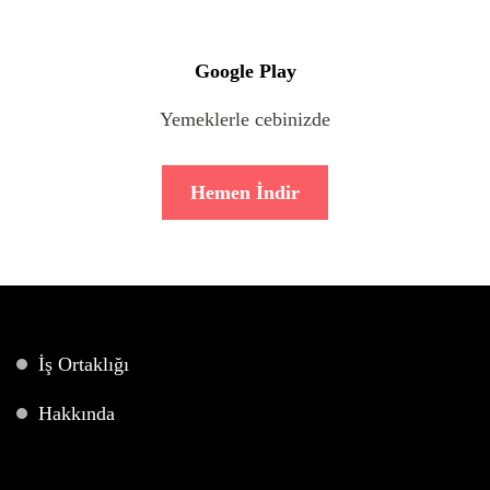
Google Play
Yemeklerle cebinizde
Hemen İndir
İş Ortaklığı
Hakkında