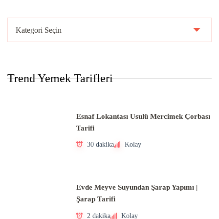
Ülke
Mutfakları
Trend Yemek Tarifleri
Esnaf Lokantası Usulü Mercimek Çorbası
Tarifi
30 dakika
Kolay
Evde Meyve Suyundan Şarap Yapımı |
Şarap Tarifi
2 dakika
Kolay