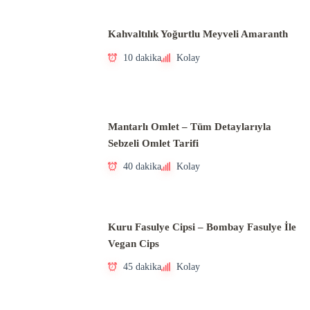
Kahvaltılık Yoğurtlu Meyveli Amaranth
10 dakika
Kolay
Mantarlı Omlet – Tüm Detaylarıyla
Sebzeli Omlet Tarifi
40 dakika
Kolay
Kuru Fasulye Cipsi – Bombay Fasulye İle
Vegan Cips
45 dakika
Kolay