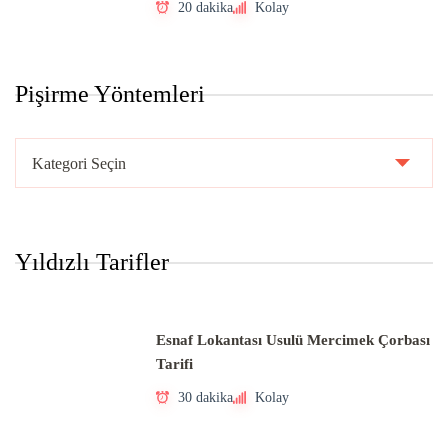
20 dakika
Kolay
Pişirme Yöntemleri
Pişirme
Yöntemleri
Yıldızlı Tarifler
Esnaf Lokantası Usulü Mercimek Çorbası
Tarifi
30 dakika
Kolay