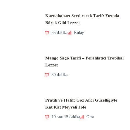
Karnabaharı Sevdirecek Tarif: Fırında
Börek Gibi Lezzet
35 dakika
Kolay
Mango Sago Tarifi – Ferahlatıcı Tropikal
Lezzet
30 dakika
Pratik ve Hafif: Göz Alıcı Güzelliğiyle
Kat Kat Meyveli Jöle
10 saat 15 dakika
Orta