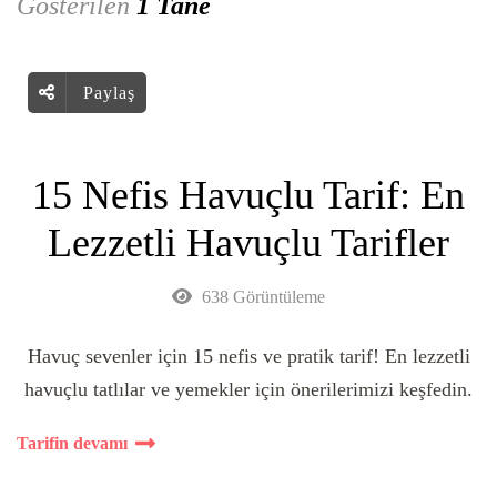
Gösterilen
1 Tane
Paylaş
15 Nefis Havuçlu Tarif: En
Lezzetli Havuçlu Tarifler
638 Görüntüleme
Havuç sevenler için 15 nefis ve pratik tarif! En lezzetli
havuçlu tatlılar ve yemekler için önerilerimizi keşfedin.
Tarifin devamı