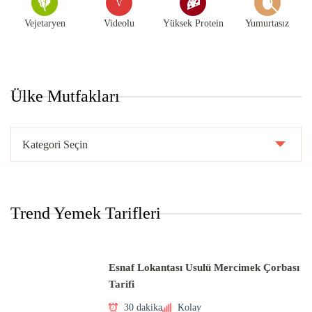
V
Vejetaryen
Videolu
Yüksek Protein
Yumurtasız
Ülke Mutfakları
Ülke
Mutfakları
Trend Yemek Tarifleri
Esnaf Lokantası Usulü Mercimek Çorbası
Tarifi
30 dakika
Kolay