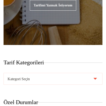
Tarifimi Yazmak İstiyorum
Tarif Kategorileri
Tarif
Kategorileri
Özel Durumlar