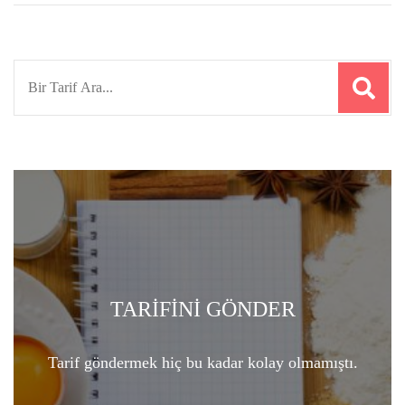
Search
for:
TARİFİNİ GÖNDER
Tarif göndermek hiç bu kadar kolay olmamıştı.