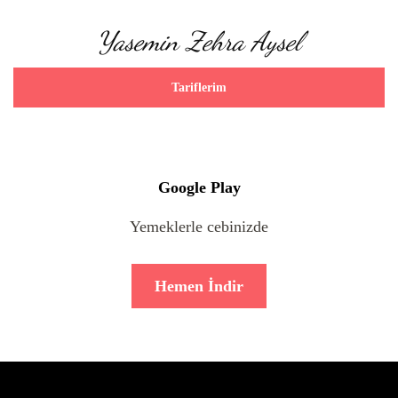
Yasemin Zehra Aysel
Tariflerim
Google Play
Yemeklerle cebinizde
Hemen İndir