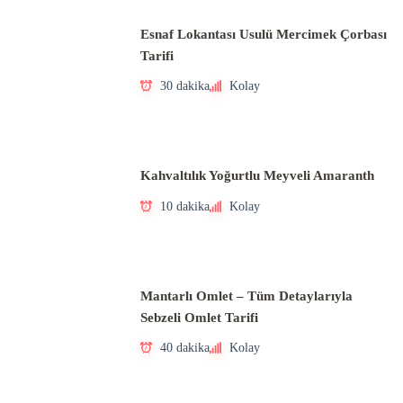
Esnaf Lokantası Usulü Mercimek Çorbası
Tarifi
30 dakika
Kolay
Kahvaltılık Yoğurtlu Meyveli Amaranth
10 dakika
Kolay
Mantarlı Omlet – Tüm Detaylarıyla
Sebzeli Omlet Tarifi
40 dakika
Kolay