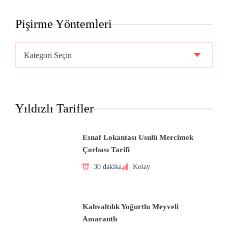
Pişirme Yöntemleri
Pişirme
Yöntemleri
Yıldızlı Tarifler
Esnaf Lokantası Usulü Mercimek
Çorbası Tarifi
30 dakika
Kolay
Kahvaltılık Yoğurtlu Meyveli
Amaranth