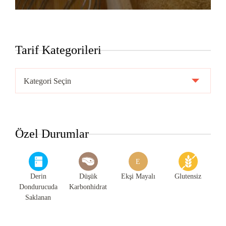
Tarif Kategorileri
Tarif
Kategorileri
Özel Durumlar
E
Derin
Düşük
Ekşi Mayalı
Glutensiz
Dondurucuda
Karbonhidrat
Saklanan