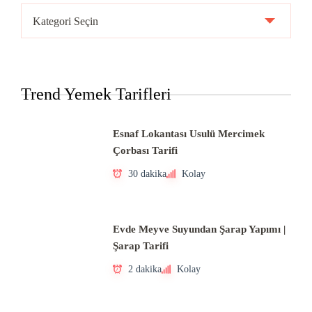
Ülke
Mutfakları
Trend Yemek Tarifleri
Esnaf Lokantası Usulü Mercimek
Çorbası Tarifi
30 dakika
Kolay
Evde Meyve Suyundan Şarap Yapımı |
Şarap Tarifi
2 dakika
Kolay