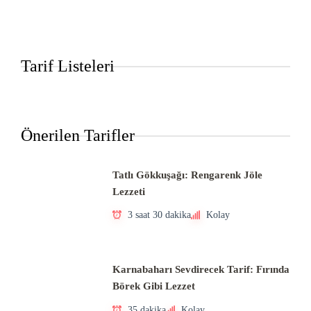
Tarif Listeleri
Önerilen Tarifler
Tatlı Gökkuşağı: Rengarenk Jöle
Lezzeti
3 saat 30 dakika
Kolay
Karnabaharı Sevdirecek Tarif: Fırında
Börek Gibi Lezzet
35 dakika
Kolay