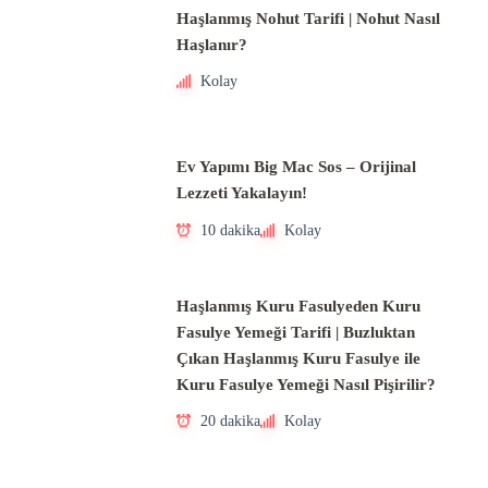
Haşlanmış Nohut Tarifi | Nohut Nasıl
Haşlanır?
Kolay
Ev Yapımı Big Mac Sos – Orijinal
Lezzeti Yakalayın!
10 dakika
Kolay
Haşlanmış Kuru Fasulyeden Kuru
Fasulye Yemeği Tarifi | Buzluktan
Çıkan Haşlanmış Kuru Fasulye ile
Kuru Fasulye Yemeği Nasıl Pişirilir?
20 dakika
Kolay