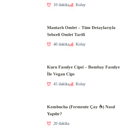
10 dakika
Kolay
Mantarlı Omlet – Tüm Detaylarıyla
Sebzeli Omlet Tarifi
40 dakika
Kolay
Kuru Fasulye Cipsi – Bombay Fasulye
İle Vegan Cips
45 dakika
Kolay
Kombucha (Fermente Çay ☕) Nasıl
Yapılır?
20 dakika