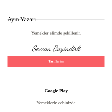
Ayın Yazarı
Yemekler elimde şekillenir.
Sevcan Bayindirli
Tariflerim
Google Play
Yemeklerle cebinizde