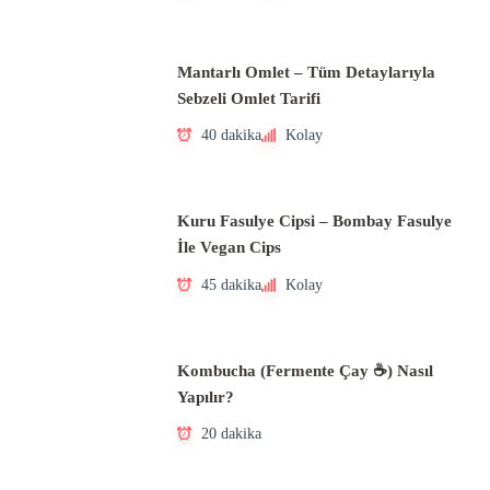
Mantarlı Omlet – Tüm Detaylarıyla
Sebzeli Omlet Tarifi
40 dakika
Kolay
Kuru Fasulye Cipsi – Bombay Fasulye
İle Vegan Cips
45 dakika
Kolay
Kombucha (Fermente Çay ☕) Nasıl
Yapılır?
20 dakika