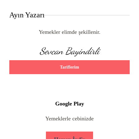
Ayın Yazarı
Yemekler elimde şekillenir.
Sevcan Bayindirli
Tariflerim
Google Play
Yemeklerle cebinizde