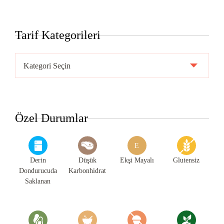
Tarif Kategorileri
Tarif
Kategorileri
Özel Durumlar
E
Derin
Düşük
Ekşi Mayalı
Glutensiz
Dondurucuda
Karbonhidrat
Saklanan