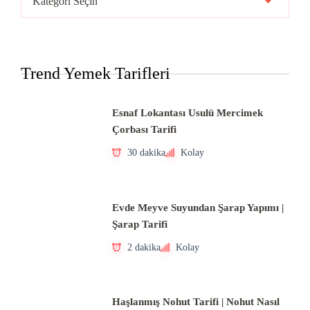
Mutfakları
Trend Yemek Tarifleri
Esnaf Lokantası Usulü Mercimek
Çorbası Tarifi
30 dakika
Kolay
Evde Meyve Suyundan Şarap Yapımı |
Şarap Tarifi
2 dakika
Kolay
Haşlanmış Nohut Tarifi | Nohut Nasıl