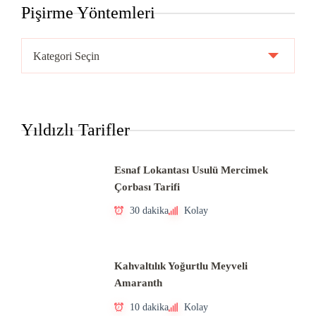
Pişirme Yöntemleri
Pişirme
Yöntemleri
Yıldızlı Tarifler
Esnaf Lokantası Usulü Mercimek
Çorbası Tarifi
30 dakika
Kolay
Kahvaltılık Yoğurtlu Meyveli
Amaranth
10 dakika
Kolay