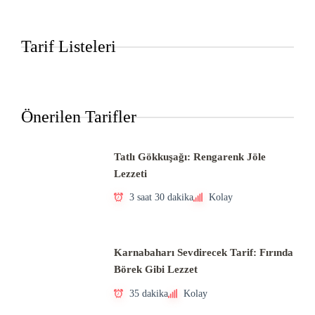
Tarif Listeleri
Önerilen Tarifler
Tatlı Gökkuşağı: Rengarenk Jöle
Lezzeti
3 saat 30 dakika
Kolay
Karnabaharı Sevdirecek Tarif: Fırında
Börek Gibi Lezzet
35 dakika
Kolay