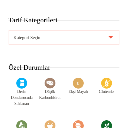
Tarif Kategorileri
Tarif
Kategorileri
Özel Durumlar
E
Derin
Düşük
Ekşi Mayalı
Glutensiz
Dondurucuda
Karbonhidrat
Saklanan