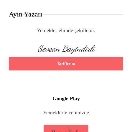
Ayın Yazarı
Yemekler elimde şekillenir.
Sevcan Bayindirli
Tariflerim
Google Play
Yemeklerle cebinizde