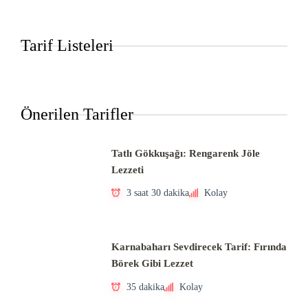
Tarif Listeleri
Önerilen Tarifler
Tatlı Gökkuşağı: Rengarenk Jöle
Lezzeti
3 saat 30 dakika
Kolay
Karnabaharı Sevdirecek Tarif: Fırında
Börek Gibi Lezzet
35 dakika
Kolay