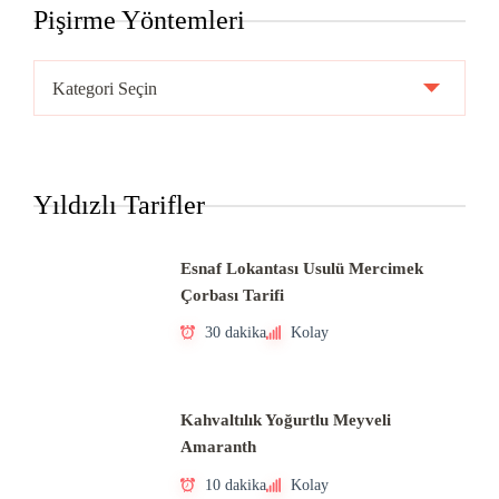
Pişirme Yöntemleri
Pişirme
Yöntemleri
Yıldızlı Tarifler
Esnaf Lokantası Usulü Mercimek
Çorbası Tarifi
30 dakika
Kolay
Kahvaltılık Yoğurtlu Meyveli
Amaranth
10 dakika
Kolay