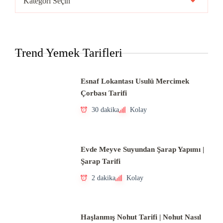
Mutfakları
Trend Yemek Tarifleri
Esnaf Lokantası Usulü Mercimek
Çorbası Tarifi
30 dakika
Kolay
Evde Meyve Suyundan Şarap Yapımı |
Şarap Tarifi
2 dakika
Kolay
Haşlanmış Nohut Tarifi | Nohut Nasıl