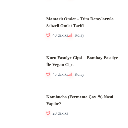
Mantarlı Omlet – Tüm Detaylarıyla
Sebzeli Omlet Tarifi
40 dakika
Kolay
Kuru Fasulye Cipsi – Bombay Fasulye
İle Vegan Cips
45 dakika
Kolay
Kombucha (Fermente Çay ☕) Nasıl
Yapılır?
20 dakika