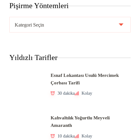
Pişirme Yöntemleri
Pişirme
Yöntemleri
Yıldızlı Tarifler
Esnaf Lokantası Usulü Mercimek
Çorbası Tarifi
30 dakika
Kolay
Kahvaltılık Yoğurtlu Meyveli
Amaranth
10 dakika
Kolay