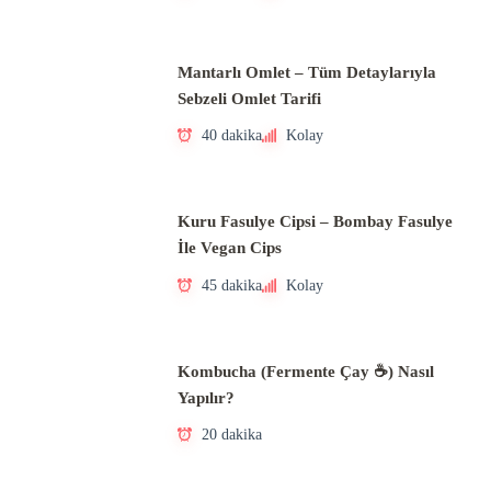
Mantarlı Omlet – Tüm Detaylarıyla
Sebzeli Omlet Tarifi
40 dakika
Kolay
Kuru Fasulye Cipsi – Bombay Fasulye
İle Vegan Cips
45 dakika
Kolay
Kombucha (Fermente Çay ☕) Nasıl
Yapılır?
20 dakika