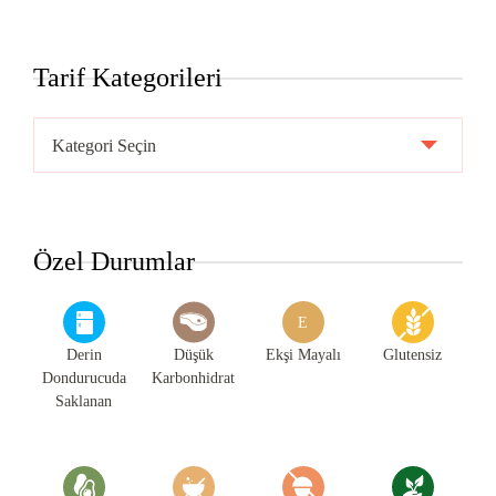
Tarif Kategorileri
Tarif
Kategorileri
Özel Durumlar
E
Derin
Düşük
Ekşi Mayalı
Glutensiz
Dondurucuda
Karbonhidrat
Saklanan