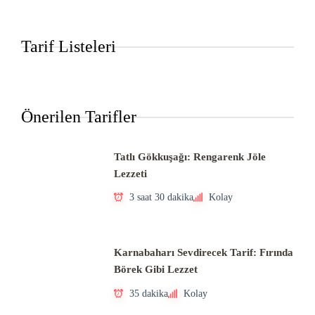
Tarif Listeleri
Önerilen Tarifler
Tatlı Gökkuşağı: Rengarenk Jöle
Lezzeti
3 saat 30 dakika
Kolay
Karnabaharı Sevdirecek Tarif: Fırında
Börek Gibi Lezzet
35 dakika
Kolay