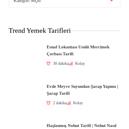
Mutfakları
Trend Yemek Tarifleri
Esnaf Lokantası Usulü Mercimek
Çorbası Tarifi
30 dakika
Kolay
Evde Meyve Suyundan Şarap Yapımı |
Şarap Tarifi
2 dakika
Kolay
Haşlanmış Nohut Tarifi | Nohut Nasıl