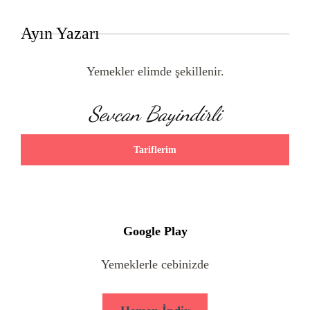
Ayın Yazarı
Yemekler elimde şekillenir.
Sevcan Bayindirli
Tariflerim
Google Play
Yemeklerle cebinizde