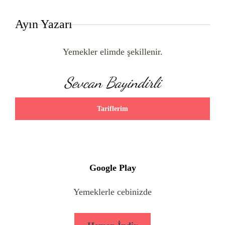
Ayın Yazarı
Yemekler elimde şekillenir.
Sevcan Bayindirli
Tariflerim
Google Play
Yemeklerle cebinizde