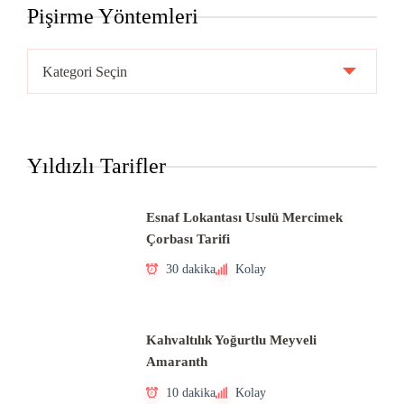
Pişirme Yöntemleri
Pişirme
Yöntemleri
Yıldızlı Tarifler
Esnaf Lokantası Usulü Mercimek
Çorbası Tarifi
30 dakika
Kolay
Kahvaltılık Yoğurtlu Meyveli
Amaranth
10 dakika
Kolay