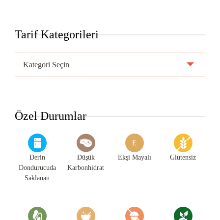
Tarif Kategorileri
Tarif
Kategorileri
Özel Durumlar
E
Derin
Düşük
Ekşi Mayalı
Glutensiz
Dondurucuda
Karbonhidrat
Saklanan