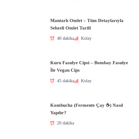
Mantarlı Omlet – Tüm Detaylarıyla
Sebzeli Omlet Tarifi
40 dakika
Kolay
Kuru Fasulye Cipsi – Bombay Fasulye
İle Vegan Cips
45 dakika
Kolay
Kombucha (Fermente Çay ☕) Nasıl
Yapılır?
20 dakika