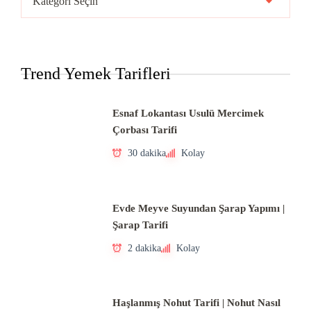
Mutfakları
Trend Yemek Tarifleri
Esnaf Lokantası Usulü Mercimek
Çorbası Tarifi
30 dakika
Kolay
Evde Meyve Suyundan Şarap Yapımı |
Şarap Tarifi
2 dakika
Kolay
Haşlanmış Nohut Tarifi | Nohut Nasıl