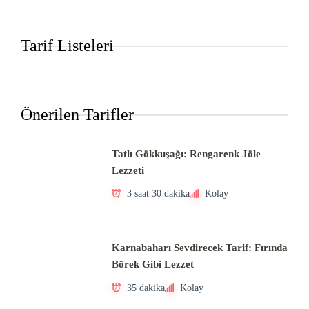
Tarif Listeleri
Önerilen Tarifler
Tatlı Gökkuşağı: Rengarenk Jöle
Lezzeti
3 saat 30 dakika
Kolay
Karnabaharı Sevdirecek Tarif: Fırında
Börek Gibi Lezzet
35 dakika
Kolay