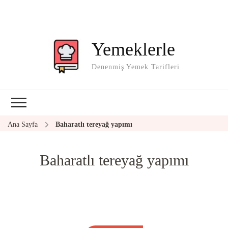
Yemeklerle
Denenmiş Yemek Tarifleri
Ana Sayfa
Baharatlı tereyağ yapımı
Baharatlı tereyağ yapımı