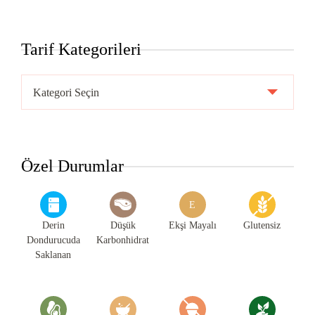
Tarif Kategorileri
Tarif
Kategorileri
Özel Durumlar
E
Derin
Düşük
Ekşi Mayalı
Glutensiz
Dondurucuda
Karbonhidrat
Saklanan