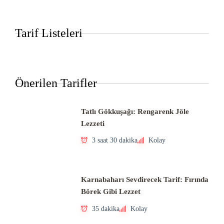
Tarif Listeleri
Önerilen Tarifler
Tatlı Gökkuşağı: Rengarenk Jöle
Lezzeti
3 saat 30 dakika
Kolay
Karnabaharı Sevdirecek Tarif: Fırında
Börek Gibi Lezzet
35 dakika
Kolay