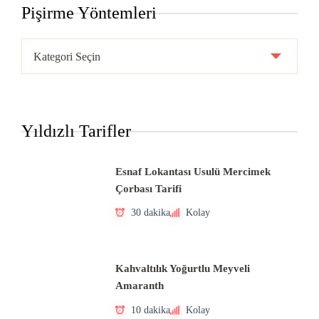
Pişirme Yöntemleri
Pişirme
Yöntemleri
Yıldızlı Tarifler
Esnaf Lokantası Usulü Mercimek
Çorbası Tarifi
30 dakika
Kolay
Kahvaltılık Yoğurtlu Meyveli
Amaranth
10 dakika
Kolay