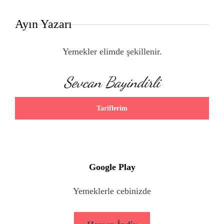
Ayın Yazarı
Yemekler elimde şekillenir.
Sevcan Bayindirli
Tariflerim
Google Play
Yemeklerle cebinizde