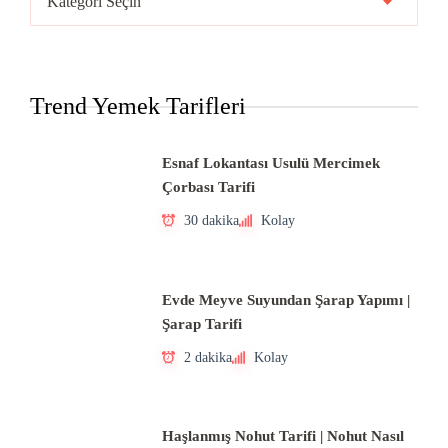
Mutfakları
Trend Yemek Tarifleri
Esnaf Lokantası Usulü Mercimek
Çorbası Tarifi
30 dakika
Kolay
Evde Meyve Suyundan Şarap Yapımı |
Şarap Tarifi
2 dakika
Kolay
Haşlanmış Nohut Tarifi | Nohut Nasıl