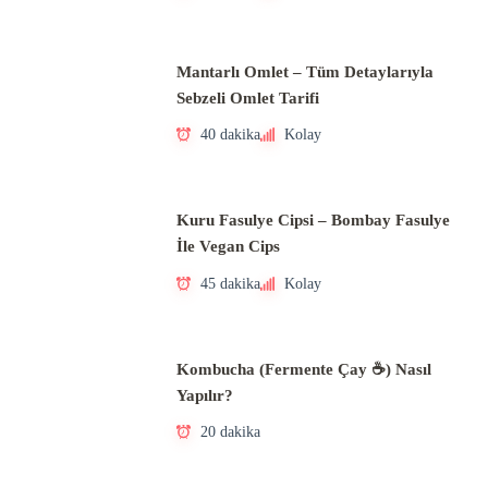
Mantarlı Omlet – Tüm Detaylarıyla
Sebzeli Omlet Tarifi
40 dakika
Kolay
Kuru Fasulye Cipsi – Bombay Fasulye
İle Vegan Cips
45 dakika
Kolay
Kombucha (Fermente Çay ☕) Nasıl
Yapılır?
20 dakika