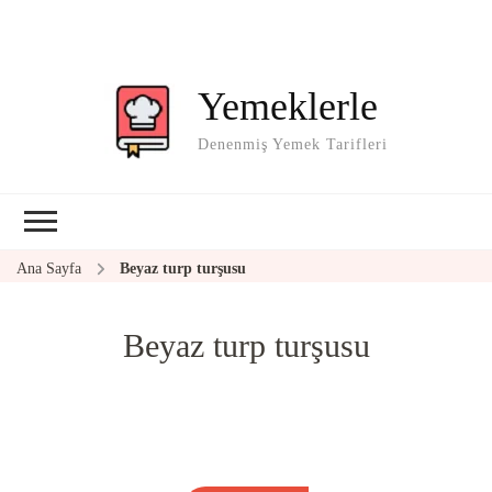
Yemeklerle
Denenmiş Yemek Tarifleri
Ana Sayfa
Beyaz turp turşusu
Beyaz turp turşusu