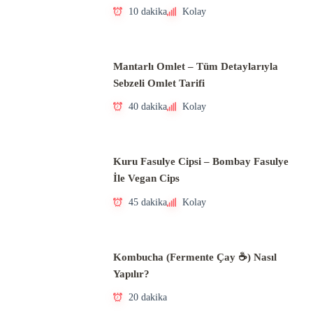
10 dakika
Kolay
Mantarlı Omlet – Tüm Detaylarıyla
Sebzeli Omlet Tarifi
40 dakika
Kolay
Kuru Fasulye Cipsi – Bombay Fasulye
İle Vegan Cips
45 dakika
Kolay
Kombucha (Fermente Çay ☕) Nasıl
Yapılır?
20 dakika