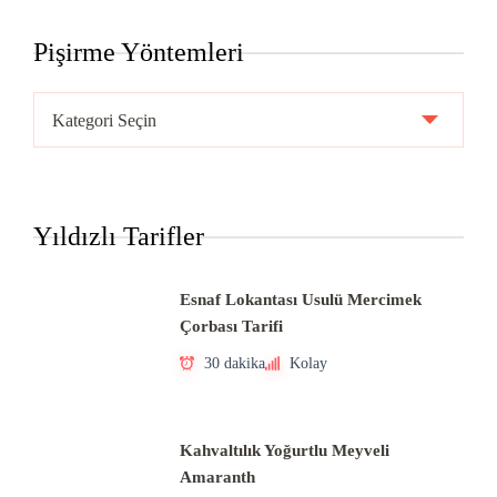
Pişirme Yöntemleri
Pişirme
Yöntemleri
Yıldızlı Tarifler
Esnaf Lokantası Usulü Mercimek
Çorbası Tarifi
30 dakika
Kolay
Kahvaltılık Yoğurtlu Meyveli
Amaranth