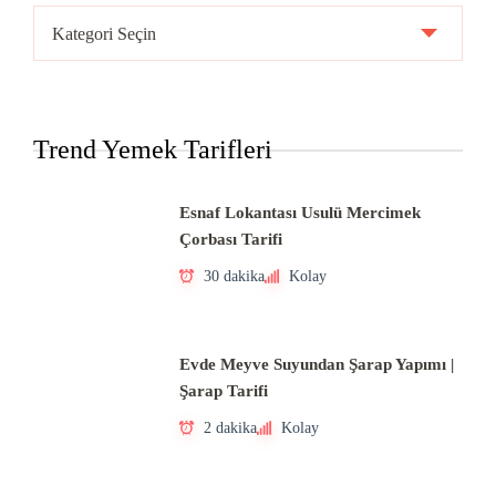
Ülke
Mutfakları
Trend Yemek Tarifleri
Esnaf Lokantası Usulü Mercimek
Çorbası Tarifi
30 dakika
Kolay
Evde Meyve Suyundan Şarap Yapımı |
Şarap Tarifi
2 dakika
Kolay