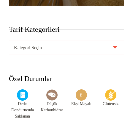
Tarif Kategorileri
Tarif
Kategorileri
Özel Durumlar
E
Derin
Düşük
Ekşi Mayalı
Glutensiz
Dondurucuda
Karbonhidrat
Saklanan