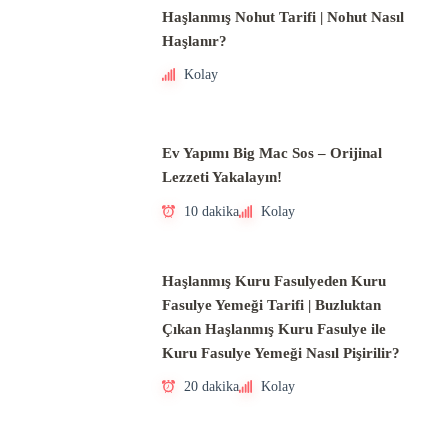
Haşlanmış Nohut Tarifi | Nohut Nasıl
Haşlanır?
Kolay
Ev Yapımı Big Mac Sos – Orijinal
Lezzeti Yakalayın!
10 dakika
Kolay
Haşlanmış Kuru Fasulyeden Kuru
Fasulye Yemeği Tarifi | Buzluktan
Çıkan Haşlanmış Kuru Fasulye ile
Kuru Fasulye Yemeği Nasıl Pişirilir?
20 dakika
Kolay