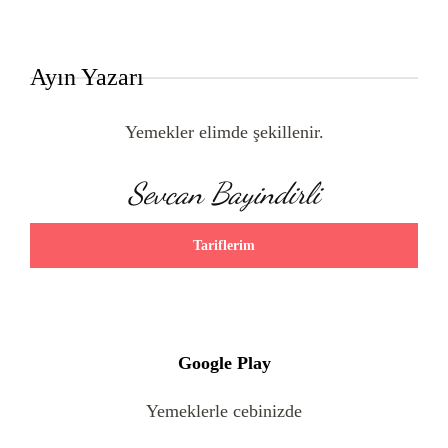
Ayın Yazarı
Yemekler elimde şekillenir.
Sevcan Bayindirli
Tariflerim
Google Play
Yemeklerle cebinizde