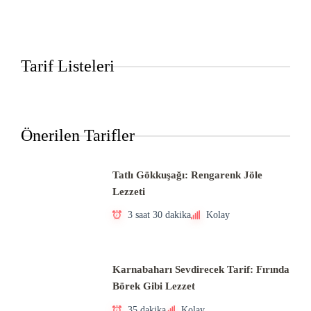
Tarif Listeleri
Önerilen Tarifler
Tatlı Gökkuşağı: Rengarenk Jöle
Lezzeti
3 saat 30 dakika
Kolay
Karnabaharı Sevdirecek Tarif: Fırında
Börek Gibi Lezzet
35 dakika
Kolay