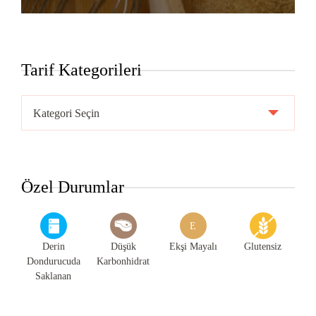
Tarif Kategorileri
Tarif
Kategorileri
Özel Durumlar
E
Derin
Düşük
Ekşi Mayalı
Glutensiz
Dondurucuda
Karbonhidrat
Saklanan