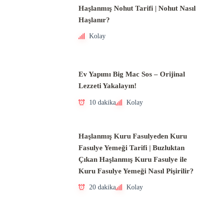
Haşlanmış Nohut Tarifi | Nohut Nasıl
Haşlanır?
Kolay
Ev Yapımı Big Mac Sos – Orijinal
Lezzeti Yakalayın!
10 dakika
Kolay
Haşlanmış Kuru Fasulyeden Kuru
Fasulye Yemeği Tarifi | Buzluktan
Çıkan Haşlanmış Kuru Fasulye ile
Kuru Fasulye Yemeği Nasıl Pişirilir?
20 dakika
Kolay