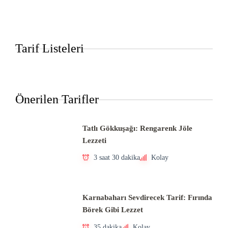
Tarif Listeleri
Önerilen Tarifler
Tatlı Gökkuşağı: Rengarenk Jöle
Lezzeti
3 saat 30 dakika
Kolay
Karnabaharı Sevdirecek Tarif: Fırında
Börek Gibi Lezzet
35 dakika
Kolay