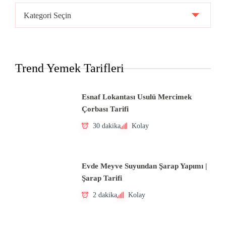
Ülke
Mutfakları
Trend Yemek Tarifleri
Esnaf Lokantası Usulü Mercimek
Çorbası Tarifi
30 dakika
Kolay
Evde Meyve Suyundan Şarap Yapımı |
Şarap Tarifi
2 dakika
Kolay