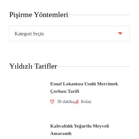
Pişirme Yöntemleri
Pişirme
Yöntemleri
Yıldızlı Tarifler
Esnaf Lokantası Usulü Mercimek
Çorbası Tarifi
30 dakika
Kolay
Kahvaltılık Yoğurtlu Meyveli
Amaranth