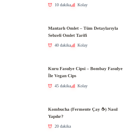
10 dakika
Kolay
Mantarlı Omlet – Tüm Detaylarıyla
Sebzeli Omlet Tarifi
40 dakika
Kolay
Kuru Fasulye Cipsi – Bombay Fasulye
İle Vegan Cips
45 dakika
Kolay
Kombucha (Fermente Çay ☕) Nasıl
Yapılır?
20 dakika