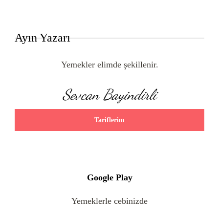
Ayın Yazarı
Yemekler elimde şekillenir.
Sevcan Bayindirli
Tariflerim
Google Play
Yemeklerle cebinizde