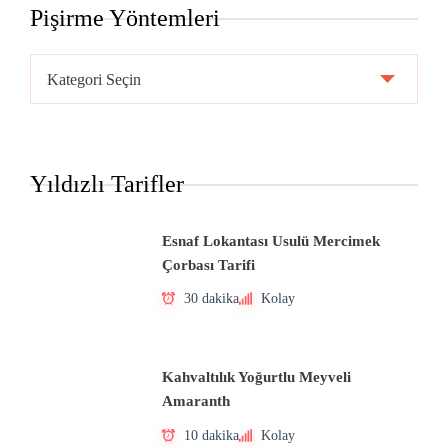
Pişirme Yöntemleri
Pişirme
Yöntemleri
Yıldızlı Tarifler
Esnaf Lokantası Usulü Mercimek
Çorbası Tarifi
30 dakika
Kolay
Kahvaltılık Yoğurtlu Meyveli
Amaranth
10 dakika
Kolay