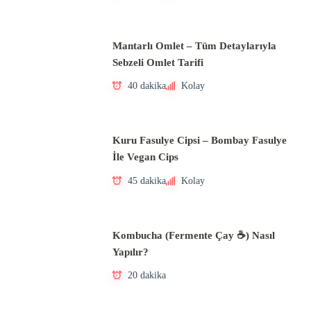
Mantarlı Omlet – Tüm Detaylarıyla
Sebzeli Omlet Tarifi
40 dakika
Kolay
Kuru Fasulye Cipsi – Bombay Fasulye
İle Vegan Cips
45 dakika
Kolay
Kombucha (Fermente Çay ☕) Nasıl
Yapılır?
20 dakika