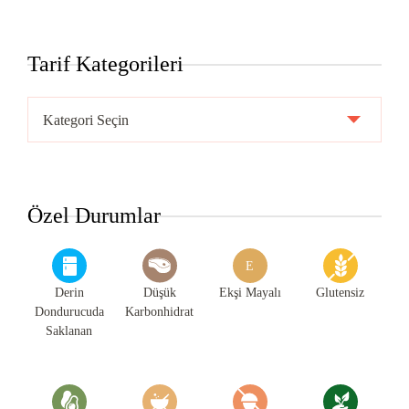
Tarif Kategorileri
Tarif
Kategorileri
Özel Durumlar
E
Derin
Düşük
Ekşi Mayalı
Glutensiz
Dondurucuda
Karbonhidrat
Saklanan