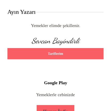
Ayın Yazarı
Yemekler elimde şekillenir.
Sevcan Bayindirli
Tariflerim
Google Play
Yemeklerle cebinizde