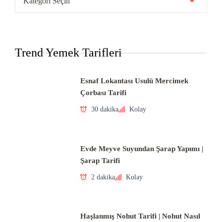
Mutfakları
Trend Yemek Tarifleri
Esnaf Lokantası Usulü Mercimek
Çorbası Tarifi
30 dakika
Kolay
Evde Meyve Suyundan Şarap Yapımı |
Şarap Tarifi
2 dakika
Kolay
Haşlanmış Nohut Tarifi | Nohut Nasıl