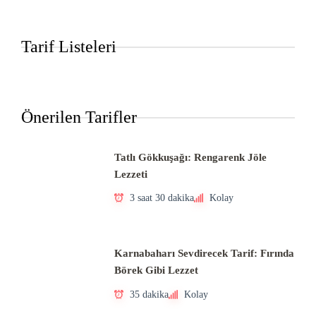
Tarif Listeleri
Önerilen Tarifler
Tatlı Gökkuşağı: Rengarenk Jöle
Lezzeti
3 saat 30 dakika
Kolay
Karnabaharı Sevdirecek Tarif: Fırında
Börek Gibi Lezzet
35 dakika
Kolay