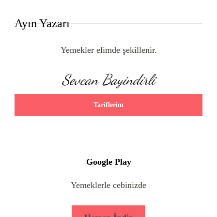
Ayın Yazarı
Yemekler elimde şekillenir.
Sevcan Bayindirli
Tariflerim
Google Play
Yemeklerle cebinizde