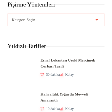
Pişirme Yöntemleri
Pişirme
Yöntemleri
Yıldızlı Tarifler
Esnaf Lokantası Usulü Mercimek
Çorbası Tarifi
30 dakika
Kolay
Kahvaltılık Yoğurtlu Meyveli
Amaranth
10 dakika
Kolay