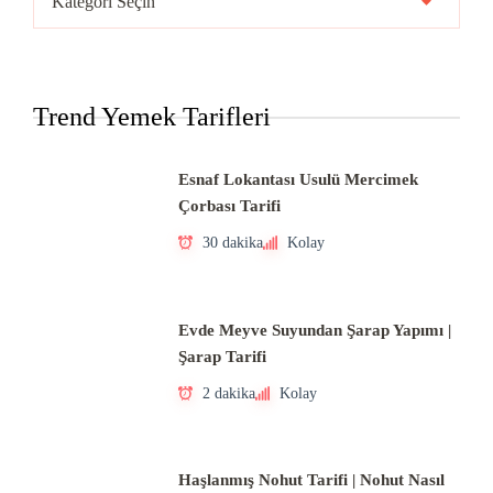
Mutfakları
Trend Yemek Tarifleri
Esnaf Lokantası Usulü Mercimek
Çorbası Tarifi
30 dakika
Kolay
Evde Meyve Suyundan Şarap Yapımı |
Şarap Tarifi
2 dakika
Kolay
Haşlanmış Nohut Tarifi | Nohut Nasıl