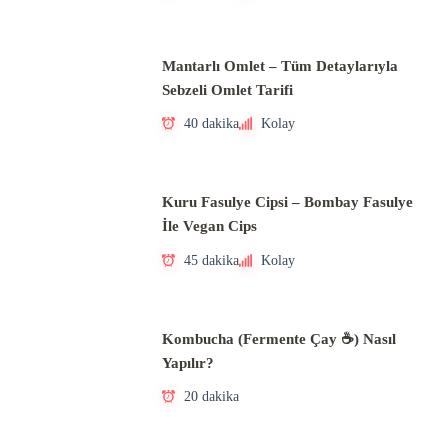
Mantarlı Omlet – Tüm Detaylarıyla
Sebzeli Omlet Tarifi
40 dakika
Kolay
Kuru Fasulye Cipsi – Bombay Fasulye
İle Vegan Cips
45 dakika
Kolay
Kombucha (Fermente Çay ☕) Nasıl
Yapılır?
20 dakika