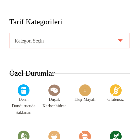
Tarif Kategorileri
Tarif
Kategorileri
Özel Durumlar
E
Derin
Düşük
Ekşi Mayalı
Glutensiz
Dondurucuda
Karbonhidrat
Saklanan