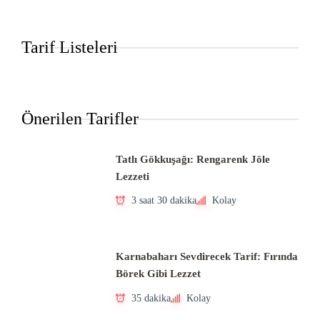
Tarif Listeleri
Önerilen Tarifler
Tatlı Gökkuşağı: Rengarenk Jöle
Lezzeti
3 saat 30 dakika
Kolay
Karnabaharı Sevdirecek Tarif: Fırında
Börek Gibi Lezzet
35 dakika
Kolay