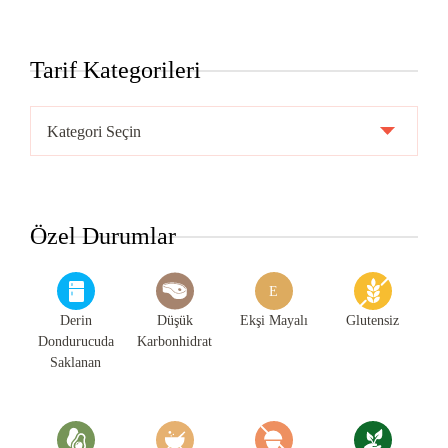
Tarif Kategorileri
Tarif
Kategorileri
Özel Durumlar
E
Derin
Düşük
Ekşi Mayalı
Glutensiz
Dondurucuda
Karbonhidrat
Saklanan