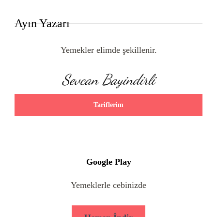
Ayın Yazarı
Yemekler elimde şekillenir.
Sevcan Bayindirli
Tariflerim
Google Play
Yemeklerle cebinizde