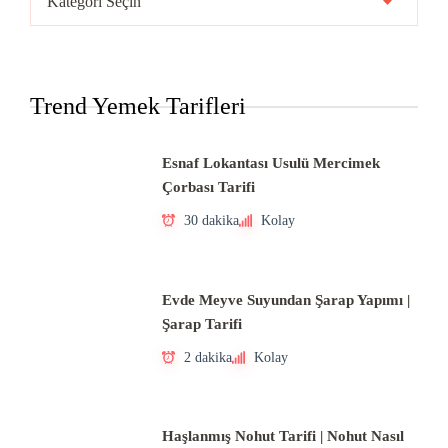
Mutfakları
Trend Yemek Tarifleri
Esnaf Lokantası Usulü Mercimek
Çorbası Tarifi
30 dakika
Kolay
Evde Meyve Suyundan Şarap Yapımı |
Şarap Tarifi
2 dakika
Kolay
Haşlanmış Nohut Tarifi | Nohut Nasıl