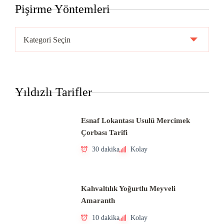
Pişirme Yöntemleri
Pişirme
Yöntemleri
Yıldızlı Tarifler
Esnaf Lokantası Usulü Mercimek
Çorbası Tarifi
30 dakika
Kolay
Kahvaltılık Yoğurtlu Meyveli
Amaranth
10 dakika
Kolay