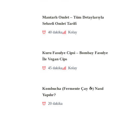
Mantarlı Omlet – Tüm Detaylarıyla
Sebzeli Omlet Tarifi
40 dakika
Kolay
Kuru Fasulye Cipsi – Bombay Fasulye
İle Vegan Cips
45 dakika
Kolay
Kombucha (Fermente Çay ☕) Nasıl
Yapılır?
20 dakika