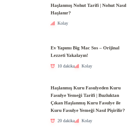
Haşlanmış Nohut Tarifi | Nohut Nasıl
Haşlanır?
Kolay
Ev Yapımı Big Mac Sos – Orijinal
Lezzeti Yakalayın!
10 dakika
Kolay
Haşlanmış Kuru Fasulyeden Kuru
Fasulye Yemeği Tarifi | Buzluktan
Çıkan Haşlanmış Kuru Fasulye ile
Kuru Fasulye Yemeği Nasıl Pişirilir?
20 dakika
Kolay