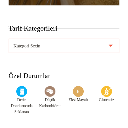
Tarif Kategorileri
Tarif
Kategorileri
Özel Durumlar
E
Derin
Düşük
Ekşi Mayalı
Glutensiz
Dondurucuda
Karbonhidrat
Saklanan