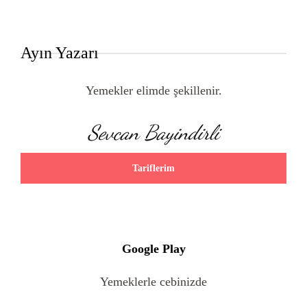
Ayın Yazarı
Yemekler elimde şekillenir.
Sevcan Bayindirli
Tariflerim
Google Play
Yemeklerle cebinizde