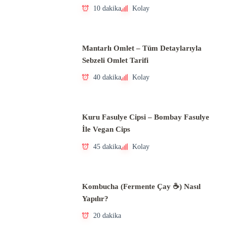
10 dakika
Kolay
Mantarlı Omlet – Tüm Detaylarıyla
Sebzeli Omlet Tarifi
40 dakika
Kolay
Kuru Fasulye Cipsi – Bombay Fasulye
İle Vegan Cips
45 dakika
Kolay
Kombucha (Fermente Çay ☕) Nasıl
Yapılır?
20 dakika