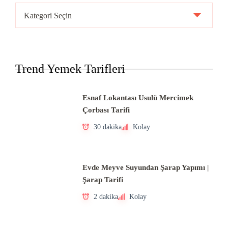
Ülke
Mutfakları
Trend Yemek Tarifleri
Esnaf Lokantası Usulü Mercimek
Çorbası Tarifi
30 dakika
Kolay
Evde Meyve Suyundan Şarap Yapımı |
Şarap Tarifi
2 dakika
Kolay