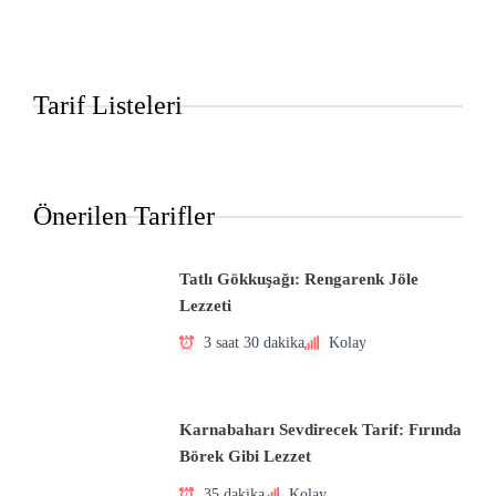
Tarif Listeleri
Önerilen Tarifler
Tatlı Gökkuşağı: Rengarenk Jöle
Lezzeti
3 saat 30 dakika
Kolay
Karnabaharı Sevdirecek Tarif: Fırında
Börek Gibi Lezzet
35 dakika
Kolay