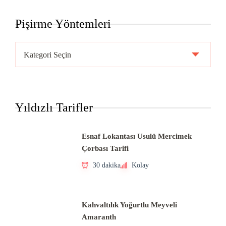
Pişirme Yöntemleri
Pişirme
Yöntemleri
Yıldızlı Tarifler
Esnaf Lokantası Usulü Mercimek
Çorbası Tarifi
30 dakika
Kolay
Kahvaltılık Yoğurtlu Meyveli
Amaranth