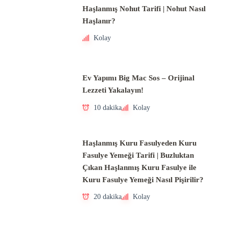
Haşlanmış Nohut Tarifi | Nohut Nasıl
Haşlanır?
Kolay
Ev Yapımı Big Mac Sos – Orijinal
Lezzeti Yakalayın!
10 dakika
Kolay
Haşlanmış Kuru Fasulyeden Kuru
Fasulye Yemeği Tarifi | Buzluktan
Çıkan Haşlanmış Kuru Fasulye ile
Kuru Fasulye Yemeği Nasıl Pişirilir?
20 dakika
Kolay