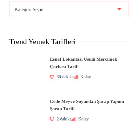
Ülke
Mutfakları
Trend Yemek Tarifleri
Esnaf Lokantası Usulü Mercimek
Çorbası Tarifi
30 dakika
Kolay
Evde Meyve Suyundan Şarap Yapımı |
Şarap Tarifi
2 dakika
Kolay