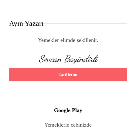
Ayın Yazarı
Yemekler elimde şekillenir.
Sevcan Bayindirli
Tariflerim
Google Play
Yemeklerle cebinizde