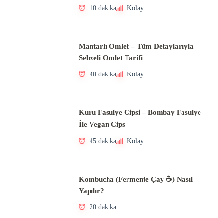
10 dakika
Kolay
Mantarlı Omlet – Tüm Detaylarıyla
Sebzeli Omlet Tarifi
40 dakika
Kolay
Kuru Fasulye Cipsi – Bombay Fasulye
İle Vegan Cips
45 dakika
Kolay
Kombucha (Fermente Çay ☕) Nasıl
Yapılır?
20 dakika