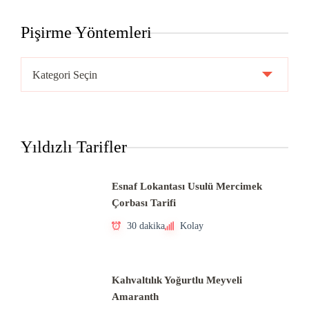
Pişirme Yöntemleri
Pişirme
Yöntemleri
Yıldızlı Tarifler
Esnaf Lokantası Usulü Mercimek
Çorbası Tarifi
30 dakika
Kolay
Kahvaltılık Yoğurtlu Meyveli
Amaranth