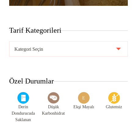
Tarif Kategorileri
Tarif
Kategorileri
Özel Durumlar
E
Derin
Düşük
Ekşi Mayalı
Glutensiz
Dondurucuda
Karbonhidrat
Saklanan