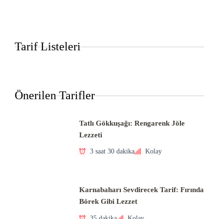
Tarif Listeleri
Önerilen Tarifler
Tatlı Gökkuşağı: Rengarenk Jöle
Lezzeti
3 saat 30 dakika
Kolay
Karnabaharı Sevdirecek Tarif: Fırında
Börek Gibi Lezzet
35 dakika
Kolay