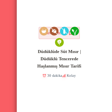
Favorilere ekle
Düdüklüde Süt Mısır |
Düdüklü Tencerede
Haşlanmış Mısır Tarifi
30 dakika
Kolay