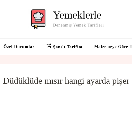
Yemeklerle
Denenmiş Yemek Tarifleri
Özel Durumlar
Malzemeye Göre T
Şanslı Tarifim
Düdüklüde mısır hangi ayarda pişer