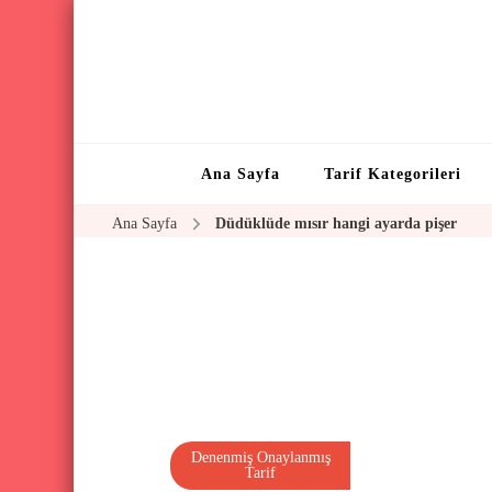
Ana Sayfa
Tarif Kategorileri
Ana Sayfa
Düdüklüde mısır hangi ayarda pişer
Denenmiş Onaylanmış
Tarif