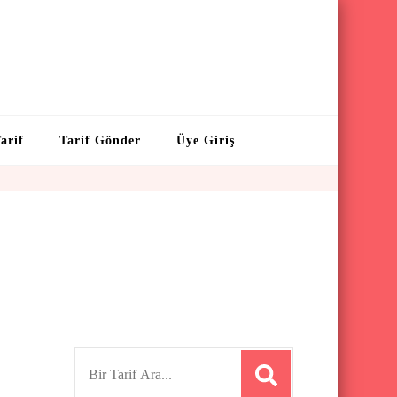
arif
Tarif Gönder
Üye Giriş
S
e