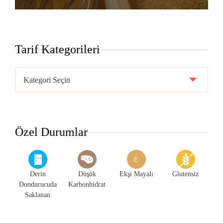
Tarif Kategorileri
Tarif
Kategorileri
Özel Durumlar
E
Derin
Düşük
Ekşi Mayalı
Glutensiz
Dondurucuda
Karbonhidrat
Saklanan