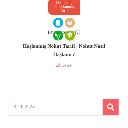
Denenmiş
Onaylanmış
Tarif
Favorilere ekle
Haşlanmış Nohut Tarifi | Nohut Nasıl
Haşlanır?
Kolay
Search
for: