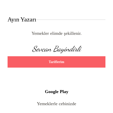
Ayın Yazarı
Yemekler elimde şekillenir.
Sevcan Bayindirli
Tariflerim
Google Play
Yemeklerle cebinizde