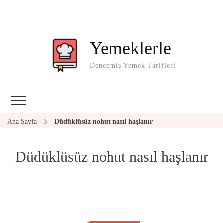
Yemeklerle
Denenmiş Yemek Tarifleri
Ana Sayfa
Düdüklüsüz nohut nasıl haşlanır
Düdüklüsüz nohut nasıl haşlanır