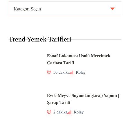
Ülke
Mutfakları
Trend Yemek Tarifleri
Esnaf Lokantası Usulü Mercimek
Çorbası Tarifi
30 dakika
Kolay
Evde Meyve Suyundan Şarap Yapımı |
Şarap Tarifi
2 dakika
Kolay