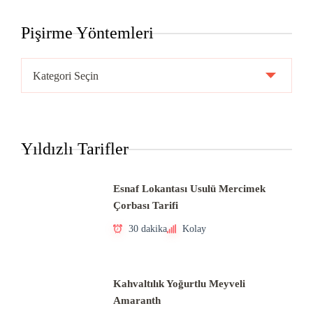
Pişirme Yöntemleri
Pişirme
Yöntemleri
Yıldızlı Tarifler
Esnaf Lokantası Usulü Mercimek
Çorbası Tarifi
30 dakika
Kolay
Kahvaltılık Yoğurtlu Meyveli
Amaranth