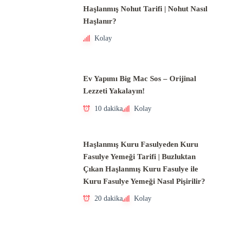
Haşlanmış Nohut Tarifi | Nohut Nasıl
Haşlanır?
Kolay
Ev Yapımı Big Mac Sos – Orijinal
Lezzeti Yakalayın!
10 dakika
Kolay
Haşlanmış Kuru Fasulyeden Kuru
Fasulye Yemeği Tarifi | Buzluktan
Çıkan Haşlanmış Kuru Fasulye ile
Kuru Fasulye Yemeği Nasıl Pişirilir?
20 dakika
Kolay