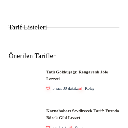
Tarif Listeleri
Önerilen Tarifler
Tatlı Gökkuşağı: Rengarenk Jöle
Lezzeti
3 saat 30 dakika
Kolay
Karnabaharı Sevdirecek Tarif: Fırında
Börek Gibi Lezzet
35 dakika
Kolay