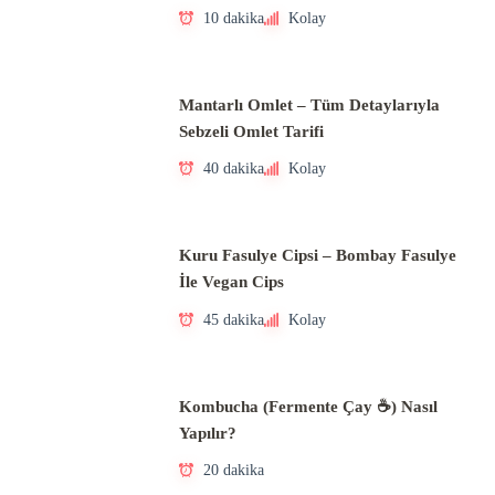
10 dakika
Kolay
Mantarlı Omlet – Tüm Detaylarıyla
Sebzeli Omlet Tarifi
40 dakika
Kolay
Kuru Fasulye Cipsi – Bombay Fasulye
İle Vegan Cips
45 dakika
Kolay
Kombucha (Fermente Çay ☕) Nasıl
Yapılır?
20 dakika