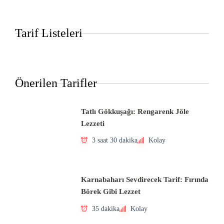
Tarif Listeleri
Önerilen Tarifler
Tatlı Gökkuşağı: Rengarenk Jöle
Lezzeti
3 saat 30 dakika
Kolay
Karnabaharı Sevdirecek Tarif: Fırında
Börek Gibi Lezzet
35 dakika
Kolay