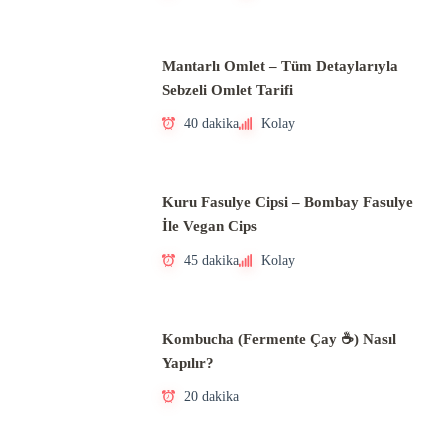
Mantarlı Omlet – Tüm Detaylarıyla
Sebzeli Omlet Tarifi
40 dakika
Kolay
Kuru Fasulye Cipsi – Bombay Fasulye
İle Vegan Cips
45 dakika
Kolay
Kombucha (Fermente Çay ☕) Nasıl
Yapılır?
20 dakika