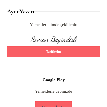
Ayın Yazarı
Yemekler elimde şekillenir.
Sevcan Bayindirli
Tariflerim
Google Play
Yemeklerle cebinizde