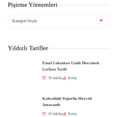
Pişirme Yöntemleri
Pişirme
Yöntemleri
Yıldızlı Tarifler
Esnaf Lokantası Usulü Mercimek
Çorbası Tarifi
30 dakika
Kolay
Kahvaltılık Yoğurtlu Meyveli
Amaranth
10 dakika
Kolay