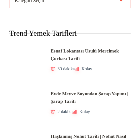
Mutfakları
Trend Yemek Tarifleri
Esnaf Lokantası Usulü Mercimek
Çorbası Tarifi
30 dakika
Kolay
Evde Meyve Suyundan Şarap Yapımı |
Şarap Tarifi
2 dakika
Kolay
Haşlanmış Nohut Tarifi | Nohut Nasıl