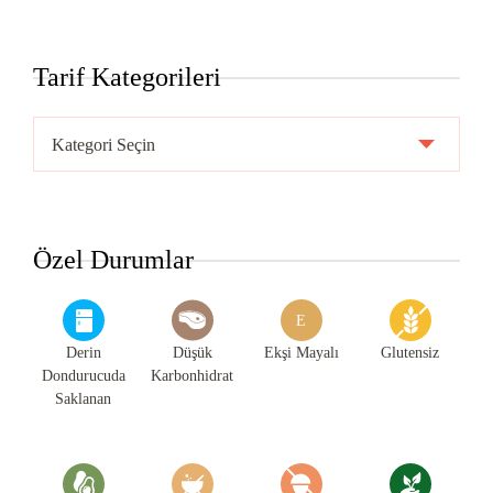
Tarif Kategorileri
Tarif
Kategorileri
Özel Durumlar
E
Derin
Düşük
Ekşi Mayalı
Glutensiz
Dondurucuda
Karbonhidrat
Saklanan