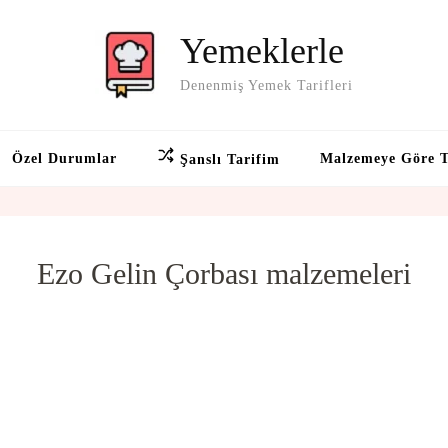
Yemeklerle
Denenmiş Yemek Tarifleri
Özel Durumlar
Malzemeye Göre T
Şanslı Tarifim
Ezo Gelin Çorbası malzemeleri