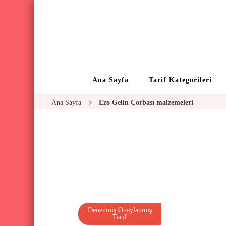
Ana Sayfa
Tarif Kategorileri
Ana Sayfa
Ezo Gelin Çorbası malzemeleri
Denenmiş Onaylanmış
Tarif