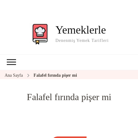
Yemeklerle
Denenmiş Yemek Tarifleri
Ana Sayfa
Falafel fırında pişer mi
Falafel fırında pişer mi