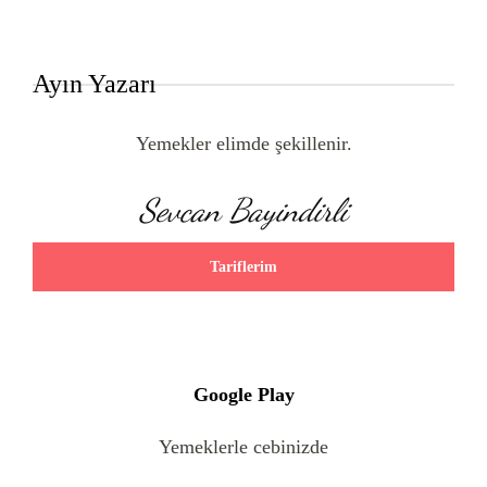
Ayın Yazarı
Yemekler elimde şekillenir.
Sevcan Bayindirli
Tariflerim
Google Play
Yemeklerle cebinizde