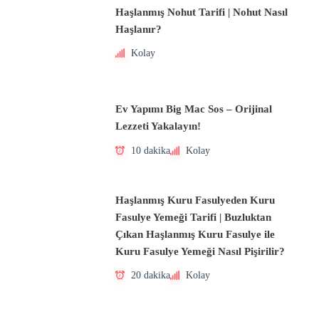
Haşlanmış Nohut Tarifi | Nohut Nasıl
Haşlanır?
Kolay
Ev Yapımı Big Mac Sos – Orijinal
Lezzeti Yakalayın!
10 dakika
Kolay
Haşlanmış Kuru Fasulyeden Kuru
Fasulye Yemeği Tarifi | Buzluktan
Çıkan Haşlanmış Kuru Fasulye ile
Kuru Fasulye Yemeği Nasıl Pişirilir?
20 dakika
Kolay