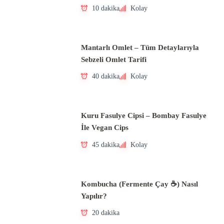
10 dakika
Kolay
Mantarlı Omlet – Tüm Detaylarıyla
Sebzeli Omlet Tarifi
40 dakika
Kolay
Kuru Fasulye Cipsi – Bombay Fasulye
İle Vegan Cips
45 dakika
Kolay
Kombucha (Fermente Çay ☕) Nasıl
Yapılır?
20 dakika