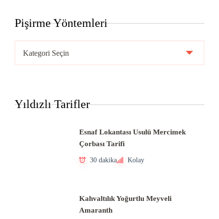
Pişirme Yöntemleri
Pişirme
Yöntemleri
Yıldızlı Tarifler
Esnaf Lokantası Usulü Mercimek
Çorbası Tarifi
30 dakika
Kolay
Kahvaltılık Yoğurtlu Meyveli
Amaranth