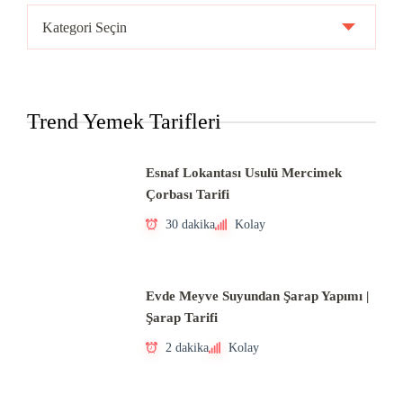
Ülke
Mutfakları
Trend Yemek Tarifleri
Esnaf Lokantası Usulü Mercimek
Çorbası Tarifi
30 dakika
Kolay
Evde Meyve Suyundan Şarap Yapımı |
Şarap Tarifi
2 dakika
Kolay