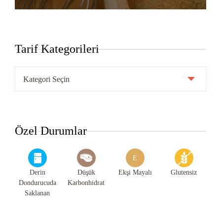
Tarif Kategorileri
Tarif
Kategorileri
Özel Durumlar
E
Derin
Düşük
Ekşi Mayalı
Glutensiz
Dondurucuda
Karbonhidrat
Saklanan