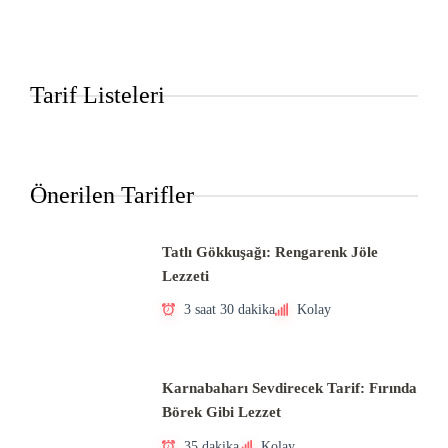
Tarif Listeleri
Önerilen Tarifler
Tatlı Gökkuşağı: Rengarenk Jöle
Lezzeti
3 saat 30 dakika
Kolay
Karnabaharı Sevdirecek Tarif: Fırında
Börek Gibi Lezzet
35 dakika
Kolay