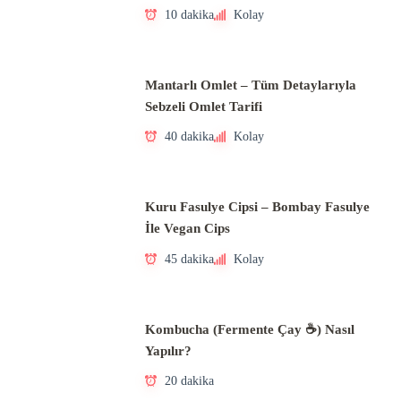
10 dakika
Kolay
Mantarlı Omlet – Tüm Detaylarıyla
Sebzeli Omlet Tarifi
40 dakika
Kolay
Kuru Fasulye Cipsi – Bombay Fasulye
İle Vegan Cips
45 dakika
Kolay
Kombucha (Fermente Çay ☕) Nasıl
Yapılır?
20 dakika