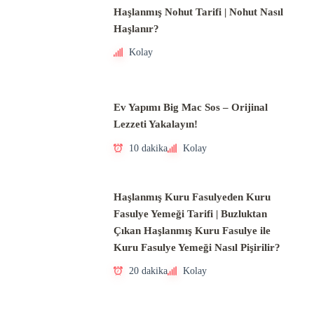
Haşlanmış Nohut Tarifi | Nohut Nasıl
Haşlanır?
Kolay
Ev Yapımı Big Mac Sos – Orijinal
Lezzeti Yakalayın!
10 dakika
Kolay
Haşlanmış Kuru Fasulyeden Kuru
Fasulye Yemeği Tarifi | Buzluktan
Çıkan Haşlanmış Kuru Fasulye ile
Kuru Fasulye Yemeği Nasıl Pişirilir?
20 dakika
Kolay