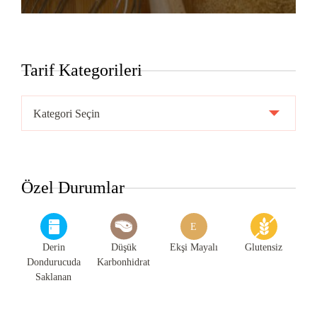
Tarif Kategorileri
Tarif
Kategorileri
Özel Durumlar
E
Derin
Düşük
Ekşi Mayalı
Glutensiz
Dondurucuda
Karbonhidrat
Saklanan