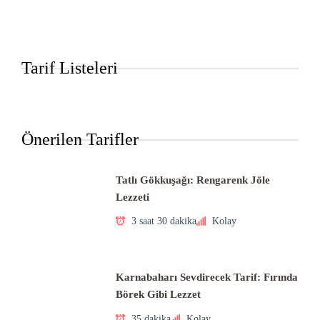
Tarif Listeleri
Önerilen Tarifler
Tatlı Gökkuşağı: Rengarenk Jöle
Lezzeti
3 saat 30 dakika
Kolay
Karnabaharı Sevdirecek Tarif: Fırında
Börek Gibi Lezzet
35 dakika
Kolay