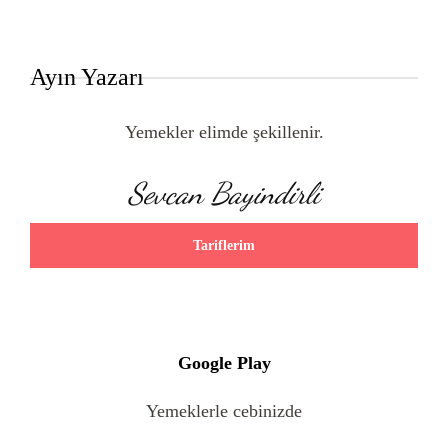
Ayın Yazarı
Yemekler elimde şekillenir.
Sevcan Bayindirli
Tariflerim
Google Play
Yemeklerle cebinizde