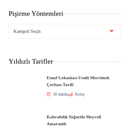
Pişirme Yöntemleri
Pişirme
Yöntemleri
Yıldızlı Tarifler
Esnaf Lokantası Usulü Mercimek
Çorbası Tarifi
30 dakika
Kolay
Kahvaltılık Yoğurtlu Meyveli
Amaranth