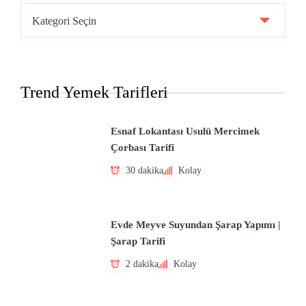
Ülke
Mutfakları
Trend Yemek Tarifleri
Esnaf Lokantası Usulü Mercimek
Çorbası Tarifi
30 dakika
Kolay
Evde Meyve Suyundan Şarap Yapımı |
Şarap Tarifi
2 dakika
Kolay