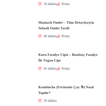
10 dakika
Kolay
Mantarlı Omlet – Tüm Detaylarıyla
Sebzeli Omlet Tarifi
40 dakika
Kolay
Kuru Fasulye Cipsi – Bombay Fasulye
İle Vegan Cips
45 dakika
Kolay
Kombucha (Fermente Çay ☕) Nasıl
Yapılır?
20 dakika