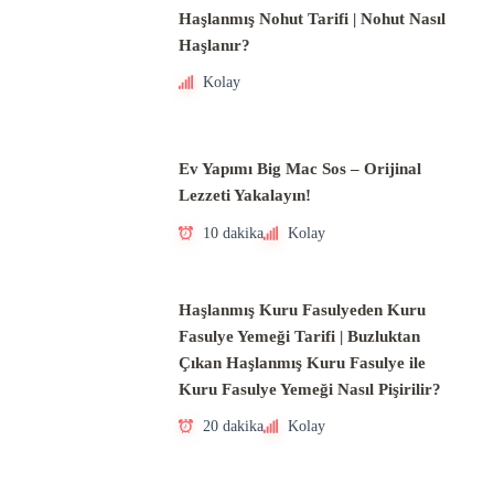
Haşlanmış Nohut Tarifi | Nohut Nasıl
Haşlanır?
Kolay
Ev Yapımı Big Mac Sos – Orijinal
Lezzeti Yakalayın!
10 dakika
Kolay
Haşlanmış Kuru Fasulyeden Kuru
Fasulye Yemeği Tarifi | Buzluktan
Çıkan Haşlanmış Kuru Fasulye ile
Kuru Fasulye Yemeği Nasıl Pişirilir?
20 dakika
Kolay