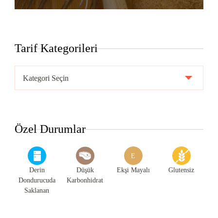
Tarif Kategorileri
Tarif
Kategorileri
Özel Durumlar
E
Derin
Düşük
Ekşi Mayalı
Glutensiz
Dondurucuda
Karbonhidrat
Saklanan