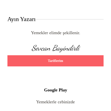
Ayın Yazarı
Yemekler elimde şekillenir.
Sevcan Bayindirli
Tariflerim
Google Play
Yemeklerle cebinizde