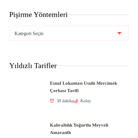
Pişirme Yöntemleri
Pişirme
Yöntemleri
Yıldızlı Tarifler
Esnaf Lokantası Usulü Mercimek
Çorbası Tarifi
30 dakika
Kolay
Kahvaltılık Yoğurtlu Meyveli
Amaranth