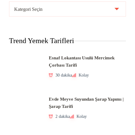
Ülke
Mutfakları
Trend Yemek Tarifleri
Esnaf Lokantası Usulü Mercimek
Çorbası Tarifi
30 dakika
Kolay
Evde Meyve Suyundan Şarap Yapımı |
Şarap Tarifi
2 dakika
Kolay