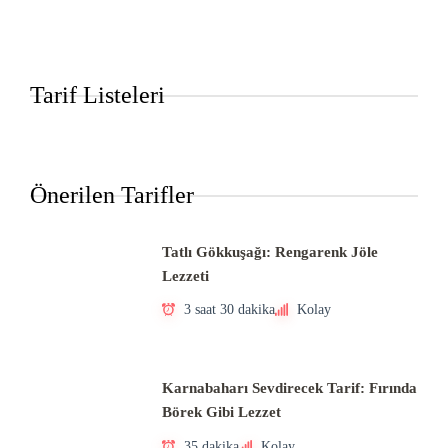
Tarif Listeleri
Önerilen Tarifler
Tatlı Gökkuşağı: Rengarenk Jöle
Lezzeti
3 saat 30 dakika
Kolay
Karnabaharı Sevdirecek Tarif: Fırında
Börek Gibi Lezzet
35 dakika
Kolay