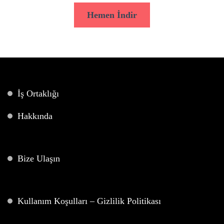
Hemen İndir
İş Ortaklığı
Hakkında
Bize Ulaşın
Kullanım Koşulları – Gizlilik Politikası