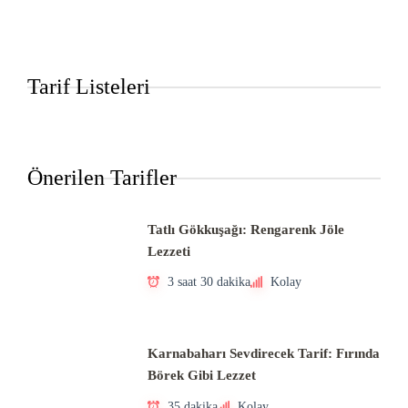
Tarif Listeleri
Önerilen Tarifler
Tatlı Gökkuşağı: Rengarenk Jöle
Lezzeti
3 saat 30 dakika
Kolay
Karnabaharı Sevdirecek Tarif: Fırında
Börek Gibi Lezzet
35 dakika
Kolay