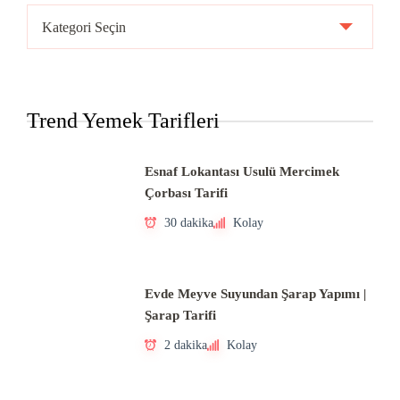
Ülke
Mutfakları
Trend Yemek Tarifleri
Esnaf Lokantası Usulü Mercimek
Çorbası Tarifi
30 dakika
Kolay
Evde Meyve Suyundan Şarap Yapımı |
Şarap Tarifi
2 dakika
Kolay