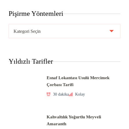
Pişirme Yöntemleri
Pişirme
Yöntemleri
Yıldızlı Tarifler
Esnaf Lokantası Usulü Mercimek
Çorbası Tarifi
30 dakika
Kolay
Kahvaltılık Yoğurtlu Meyveli
Amaranth