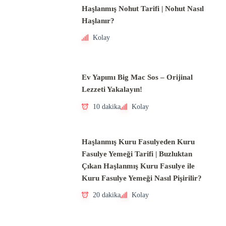
Haşlanmış Nohut Tarifi | Nohut Nasıl
Haşlanır?
Kolay
Ev Yapımı Big Mac Sos – Orijinal
Lezzeti Yakalayın!
10 dakika
Kolay
Haşlanmış Kuru Fasulyeden Kuru
Fasulye Yemeği Tarifi | Buzluktan
Çıkan Haşlanmış Kuru Fasulye ile
Kuru Fasulye Yemeği Nasıl Pişirilir?
20 dakika
Kolay