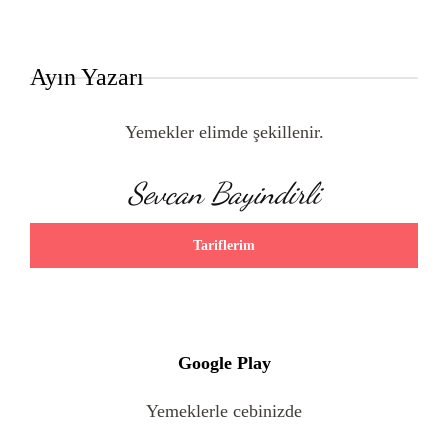
Ayın Yazarı
Yemekler elimde şekillenir.
Sevcan Bayindirli
Tariflerim
Google Play
Yemeklerle cebinizde