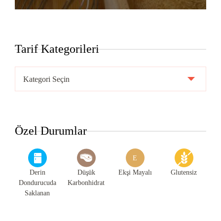
Tarif Kategorileri
Tarif
Kategorileri
Özel Durumlar
E
Derin
Düşük
Ekşi Mayalı
Glutensiz
Dondurucuda
Karbonhidrat
Saklanan