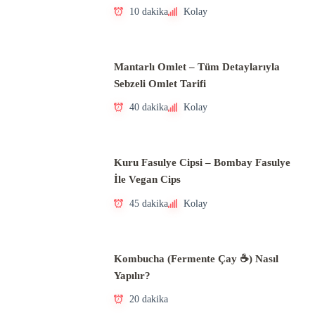
10 dakika
Kolay
Mantarlı Omlet – Tüm Detaylarıyla
Sebzeli Omlet Tarifi
40 dakika
Kolay
Kuru Fasulye Cipsi – Bombay Fasulye
İle Vegan Cips
45 dakika
Kolay
Kombucha (Fermente Çay ☕) Nasıl
Yapılır?
20 dakika