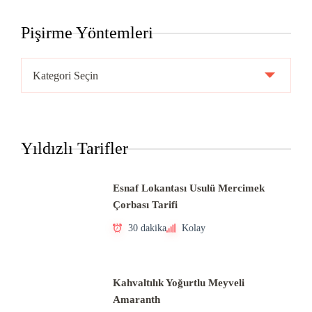
Pişirme Yöntemleri
Pişirme
Yöntemleri
Yıldızlı Tarifler
Esnaf Lokantası Usulü Mercimek
Çorbası Tarifi
30 dakika
Kolay
Kahvaltılık Yoğurtlu Meyveli
Amaranth