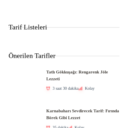
Tarif Listeleri
Önerilen Tarifler
Tatlı Gökkuşağı: Rengarenk Jöle
Lezzeti
3 saat 30 dakika
Kolay
Karnabaharı Sevdirecek Tarif: Fırında
Börek Gibi Lezzet
35 dakika
Kolay