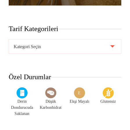
Tarif Kategorileri
Tarif
Kategorileri
Özel Durumlar
E
Derin
Düşük
Ekşi Mayalı
Glutensiz
Dondurucuda
Karbonhidrat
Saklanan