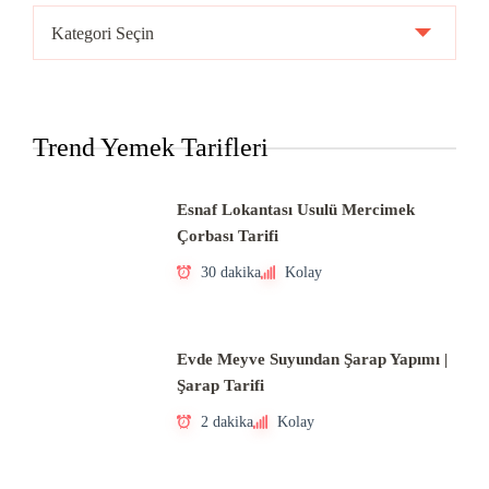
Ülke
Mutfakları
Trend Yemek Tarifleri
Esnaf Lokantası Usulü Mercimek
Çorbası Tarifi
30 dakika
Kolay
Evde Meyve Suyundan Şarap Yapımı |
Şarap Tarifi
2 dakika
Kolay