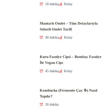
10 dakika
Kolay
Mantarlı Omlet – Tüm Detaylarıyla
Sebzeli Omlet Tarifi
40 dakika
Kolay
Kuru Fasulye Cipsi – Bombay Fasulye
İle Vegan Cips
45 dakika
Kolay
Kombucha (Fermente Çay ☕) Nasıl
Yapılır?
20 dakika