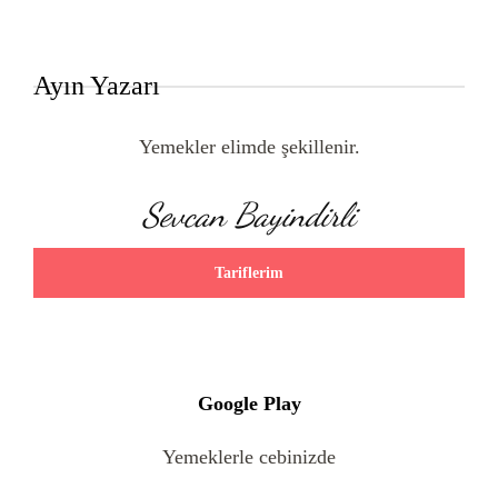
Ayın Yazarı
Yemekler elimde şekillenir.
Sevcan Bayindirli
Tariflerim
Google Play
Yemeklerle cebinizde