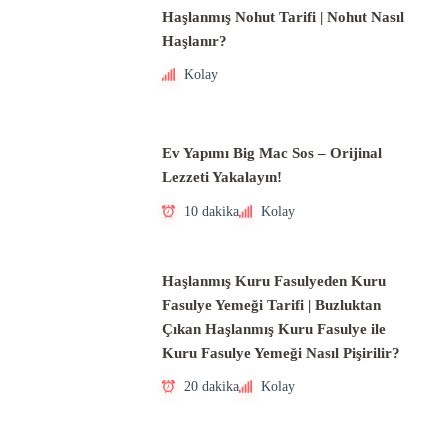
Haşlanmış Nohut Tarifi | Nohut Nasıl
Haşlanır?
Kolay
Ev Yapımı Big Mac Sos – Orijinal
Lezzeti Yakalayın!
10 dakika
Kolay
Haşlanmış Kuru Fasulyeden Kuru
Fasulye Yemeği Tarifi | Buzluktan
Çıkan Haşlanmış Kuru Fasulye ile
Kuru Fasulye Yemeği Nasıl Pişirilir?
20 dakika
Kolay